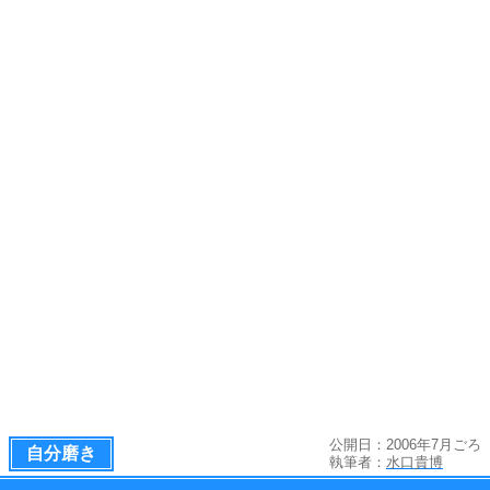
公開日：2006年7月ごろ
自分磨き
執筆者：
水口貴博