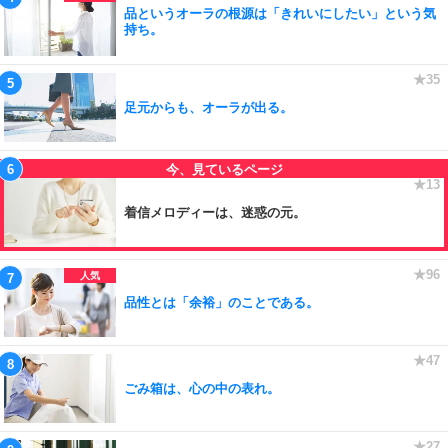
品というオーラの根源は「きれいにしたい」という気
持ち。
足元からも、オーラが出る。
着信メロディーは、迷惑の元。
品性とは「余裕」のことである。
ごみ箱は、心の中の表れ。