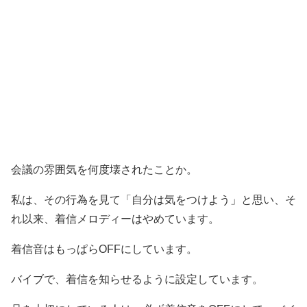
会議の雰囲気を何度壊されたことか。
私は、その行為を見て「自分は気をつけよう」と思い、そ
れ以来、着信メロディーはやめています。
着信音はもっぱらOFFにしています。
バイブで、着信を知らせるように設定しています。