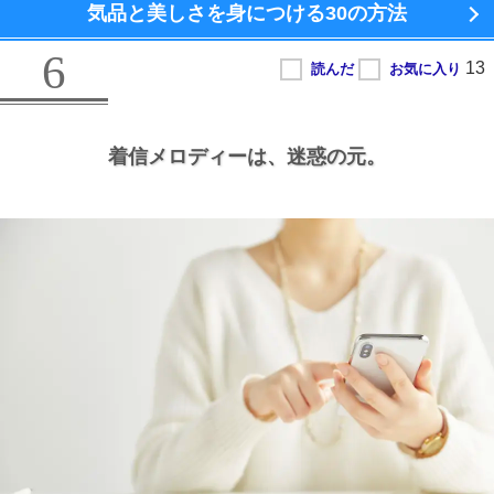
気品と美しさを身につける
30の方法
6
着信メロディーは、
迷惑の元。