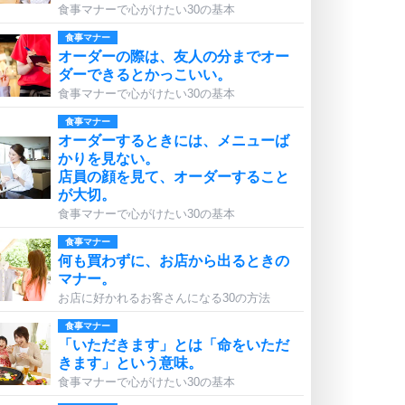
食事マナーで心がけたい30の基本
食事マナー
オーダーの際は、友人の分までオー
ダーできるとかっこいい。
食事マナーで心がけたい30の基本
食事マナー
オーダーするときには、メニューば
かりを見ない。
店員の顔を見て、オーダーすること
が大切。
食事マナーで心がけたい30の基本
食事マナー
何も買わずに、お店から出るときの
マナー。
お店に好かれるお客さんになる30の方法
食事マナー
「いただきます」とは「命をいただ
きます」という意味。
食事マナーで心がけたい30の基本