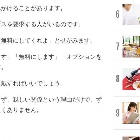
見かけることがあります。
6
ビスを要求する人がいるのです。
。無料にしてくれよ」とせがみます。
7
ます」「無料にします」「オプションを
す。
8
頂戴すればいいでしょう。
らず、親しい関係という理由だけで、ず
良くありません。
9