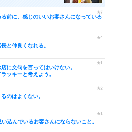
める前に、感じのいいお客さんになっている
店長と仲良くなれる。
お店に文句を言ってはいけない。
てラッキーと考えよう。
まるのはよくない。
思い込んでいるお客さんにならないこと。