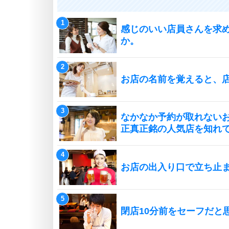
感じのいい店員さんを求
か。
お店の名前を覚えると、
なかなか予約が取れない
正真正銘の人気店を知れ
お店の出入り口で立ち止
閉店10分前をセーフだと