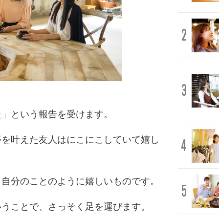
2
3
た」という報告を受けます。
夢を叶えた友人はにこにこしていて嬉し
4
、自分のことのように嬉しいものです。
5
いうことで、さっそく足を運びます。