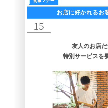
食事マナー
お店に好かれるお
15
友人のお店だ
特別サービスを