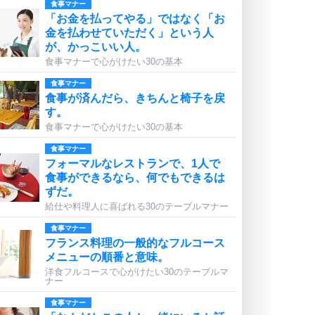
食事マナー
「お金を払ってやる」ではなく「お
金を払わせていただく」という人
が、かっこいい人。
食事マナーで心がけたい30の基本
食事マナー
食事が済んだら、きちんと椅子を戻
す。
食事マナーで心がけたい30の基本
食事マナー
フォーマルなレストランで、1人で
食事ができるなら、何でもできるは
ずだ。
給仕や料理人に喜ばれる30のテーブルマナー
食事マナー
フランス料理の一般的なフルコース
メニューの順番と意味。
洋食フルコースで心がけたい30のテーブルマ
ナー
食事マナー