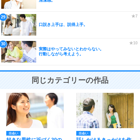
清潔感。
口説き上手は、説得上手。
実際はやってみないとわからない。
行動しながら考えよう。
同じカテゴリーの作品
出会い
出会い
好きな男性に近づく30の
話しかけるきっかけを作