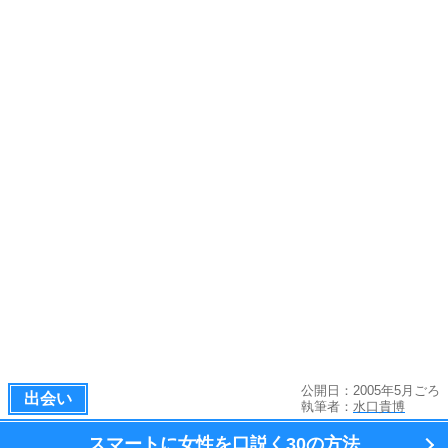
公開日：2005年5月ごろ
出会い
執筆者：
水口貴博
スマートに女性を口説く
30の方法