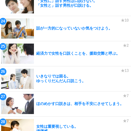
「女性に」話す男性は口説けない。
「女性と」話す男性が口説ける。
話が一方的になっていないか気をつけよう。
経済力で女性を口説くことを、援助交際と呼ぶ。
いきなりでは困る。
ゆっくりだんだん口説こう。
ほのめかす口説きは、相手を不安にさせてしまう。
女性は重要視している。