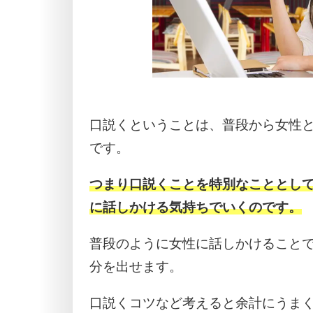
口説くということは、普段から女性
です。
つまり口説くことを特別なこととし
に話しかける気持ちでいくのです。
普段のように女性に話しかけること
分を出せます。
口説くコツなど考えると余計にうま