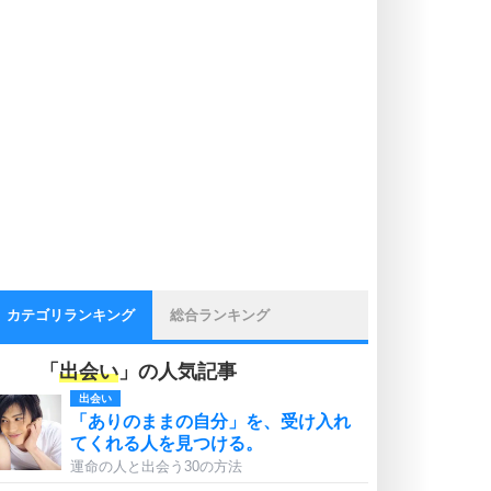
カテゴリランキング
総合ランキング
「
出会い
」の人気記事
出会い
「ありのままの自分」を、受け入れ
てくれる人を見つける。
運命の人と出会う30の方法