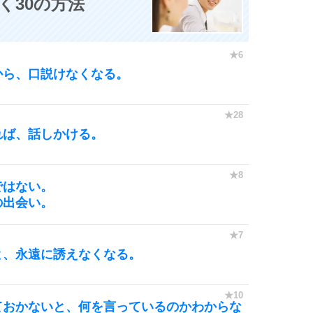
く30の方法
から、口説けなくなる。
れば、話しかける。
ではない。
の出会い。
と、永遠に誘えなくなる。
ておかないと、何を言っているのかわからな