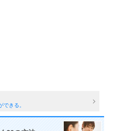
6
7
8
9
ができる。
10