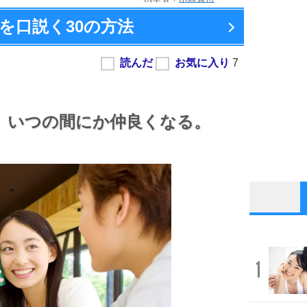
を口説く
30の方法
、
いつの間にか仲良くなる。
1