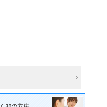
10
く30の方法