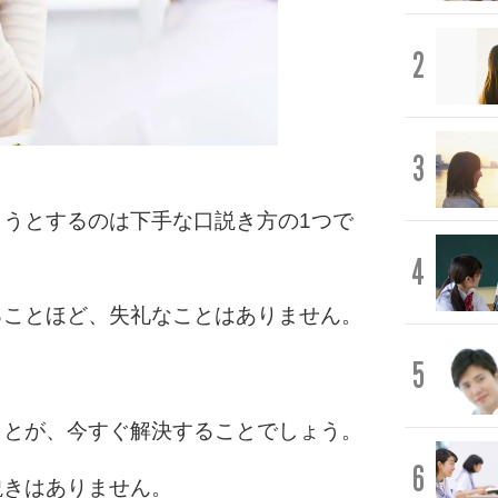
2
3
うとするのは下手な口説き方の1つで
4
ることほど、失礼なことはありません。
5
ことが、今すぐ解決することでしょう。
6
説きはありません。