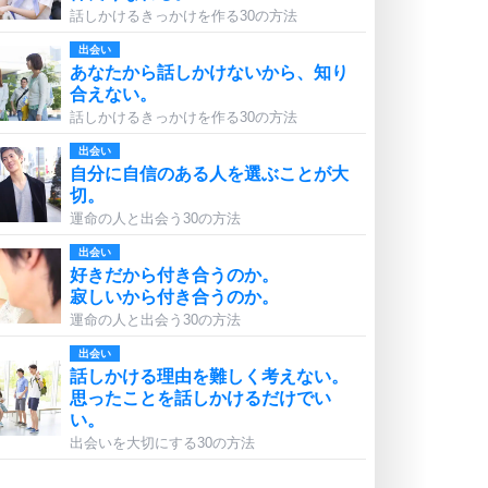
話しかけるきっかけを作る30の方法
出会い
あなたから話しかけないから、知り
合えない。
話しかけるきっかけを作る30の方法
出会い
自分に自信のある人を選ぶことが大
切。
運命の人と出会う30の方法
出会い
好きだから付き合うのか。
寂しいから付き合うのか。
運命の人と出会う30の方法
出会い
話しかける理由を難しく考えない。
思ったことを話しかけるだけでい
い。
出会いを大切にする30の方法