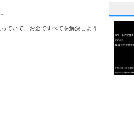
ん。
1
思っていて、お金ですべてを解決しよう
2
3
1.0倍
1.5倍
4
2.0倍
2.5倍
3.0倍
3.5倍
5
4.0倍