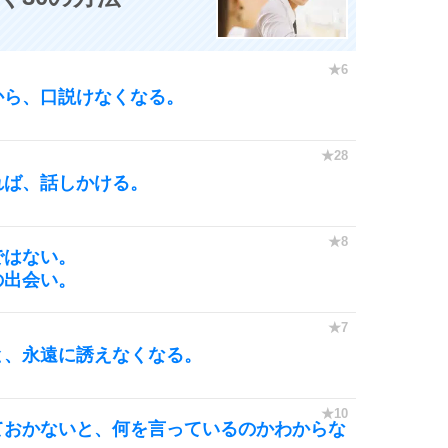
から、口説けなくなる。
れば、話しかける。
ではない。
の出会い。
と、永遠に誘えなくなる。
ておかないと、何を言っているのかわからな