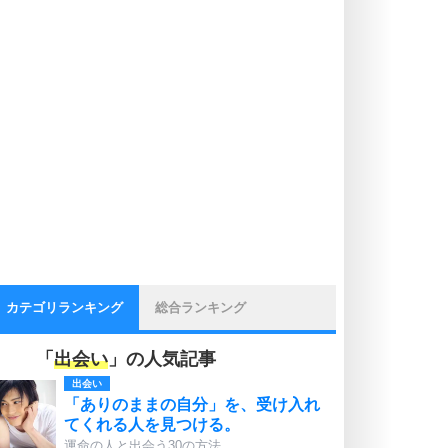
カテゴリランキング
総合ランキング
「
出会い
」の人気記事
出会い
「ありのままの自分」を、受け入れ
てくれる人を見つける。
運命の人と出会う30の方法