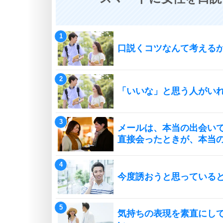
口説くコツなんて考える
「いいな」と思う人がい
メールは、本当の出会い
直接会ったときが、本当
今度誘おうと思っている
気持ちの表現を素直にし