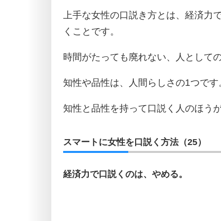
上手な女性の口説き方とは、経済力
くことです。
時間がたっても廃れない、人として
知性や品性は、人間らしさの1つです
知性と品性を持って口説く人のほう
スマートに女性を口説く方法（25）
経済力で口説くのは、やめる。