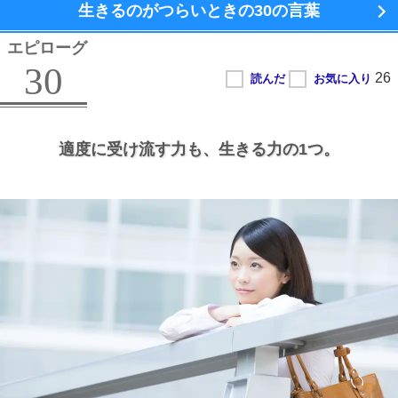
生きるのがつらいときの
30の言葉
エピローグ
30
適度に受け流す力も、
生きる力の1つ。