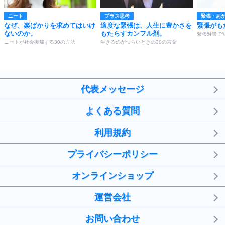
ニート
プラス思考
緊張・あ
なぜ、楽ばかりを求めてはいけ
適度な緊張は、人生に豊かさを
緊張がも
ないのか。
もたらすカンフル剤。
緊張対策で
ニートが社会復帰する30の方法
生きるのがつらいときの30の言葉
代表メッセージ
よくある質問
利用規約
プライバシーポリシー
オンラインショップ
運営会社
お問い合わせ