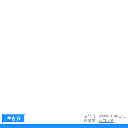
公開日：2004年10月ごろ
生き方
執筆者：
水口貴博