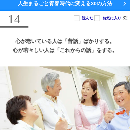
人生まるごと青春時代に変える
30の方法
14
心が老いている人は
「昔話」ばかりする。
心が若々しい人は
「これからの話」をする。