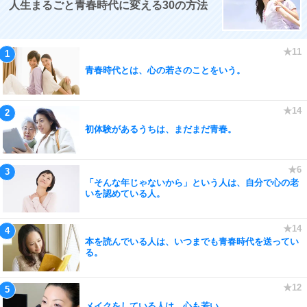
人生まるごと青春時代に変える30の方法
青春時代とは、心の若さのことをいう。
初体験があるうちは、まだまだ青春。
「そんな年じゃないから」という人は、自分で心の老
いを認めている人。
本を読んでいる人は、いつまでも青春時代を送ってい
る。
メイクをしている人は、心も若い。