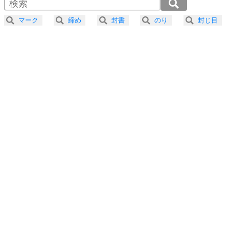
2.0倍速 （214KB 54秒）
器の大きい人になる30の方法
2.5倍速 （172KB 43秒）
マーク
締め
封書
のり
封じ目
3.0倍速 （143KB 36秒）
プラス思考
5
ネガティブな人は、複雑に考える。
3.5倍速 （123KB 31秒）
ポジティブな人は、シンプルに考える。
4.0倍速 （108KB 27秒）
ポジティブ思考になる30の方法
ストレス対策
6
価値観を捨てると、いらいらも消える。
いらいらしない人になる30の方法
プラス思考
7
気持ちはなくていいから、とにかく癖にしてしま
う。
ポジティブ思考になる30の方法
自分磨き
8
いらない物は、徹底的に捨てる。
気品と美しさを身につける30の方法
勉強法
9
謙虚な人こそ、本当に強い人。
頭の使い方がうまくなる30の方法