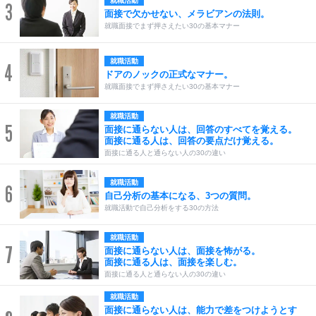
就職活動
3
面接で欠かせない、メラビアンの法則。
就職面接でまず押さえたい30の基本マナー
就職活動
4
ドアのノックの正式なマナー。
就職面接でまず押さえたい30の基本マナー
就職活動
5
面接に通らない人は、回答のすべてを覚える。
面接に通る人は、回答の要点だけ覚える。
面接に通る人と通らない人の30の違い
就職活動
6
自己分析の基本になる、3つの質問。
就職活動で自己分析をする30の方法
就職活動
7
面接に通らない人は、面接を怖がる。
面接に通る人は、面接を楽しむ。
面接に通る人と通らない人の30の違い
就職活動
面接に通らない人は、能力で差をつけようとす