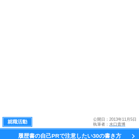
公開日：2013年11月5日
就職活動
執筆者：
水口貴博
履歴書の自己PRで注意したい
30の書き方