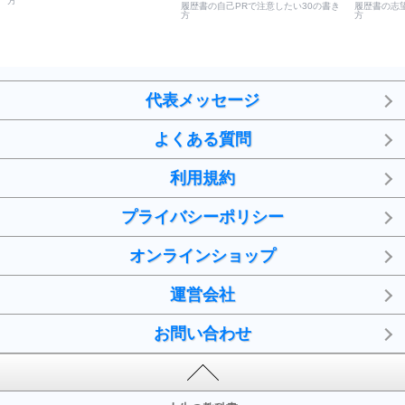
方
履歴書の自己PRで注意したい30の書き
履歴書の志
方
方
代表メッセージ
よくある質問
利用規約
プライバシーポリシー
オンラインショップ
運営会社
お問い合わせ