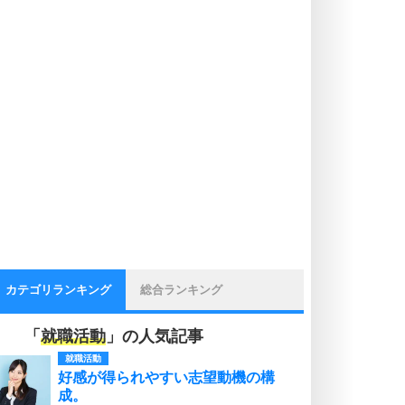
カテゴリランキング
総合ランキング
「
就職活動
」の人気記事
就職活動
好感が得られやすい志望動機の構
成。