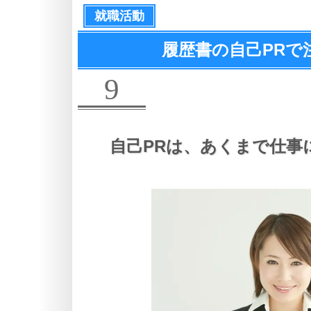
就職活動
履歴書の自己PRで
9
自己PRは、
あくまで仕事