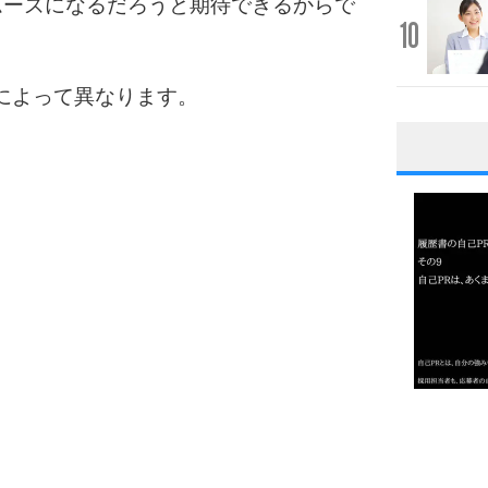
ムーズになるだろうと期待できるからで
10
によって異なります。
1
2
3
1.0倍
1.5倍
4
2.0倍