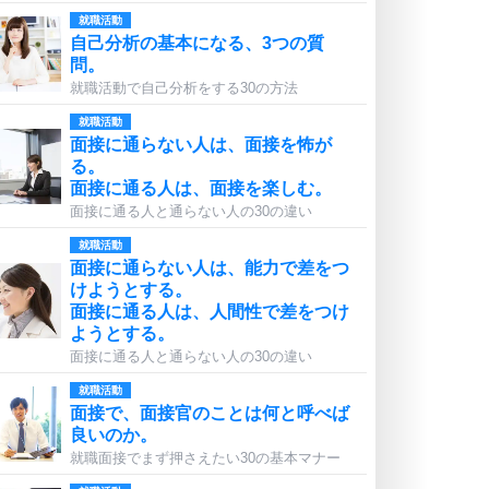
就職活動
自己分析の基本になる、3つの質
問。
就職活動で自己分析をする30の方法
就職活動
面接に通らない人は、面接を怖が
る。
面接に通る人は、面接を楽しむ。
面接に通る人と通らない人の30の違い
就職活動
面接に通らない人は、能力で差をつ
けようとする。
面接に通る人は、人間性で差をつけ
ようとする。
面接に通る人と通らない人の30の違い
就職活動
面接で、面接官のことは何と呼べば
良いのか。
就職面接でまず押さえたい30の基本マナー