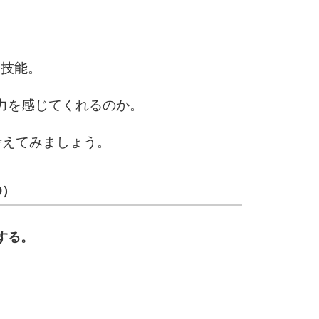
2.5倍
3.0倍
3.5倍
5
4.0倍
や技能。
力を感じてくれるのか。
6
考えてみましょう。
9）
7
する。
8