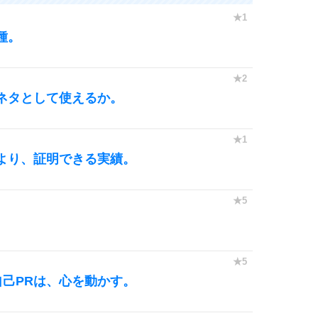
種。
ネタとして使えるか。
より、証明できる実績。
己PRは、心を動かす。