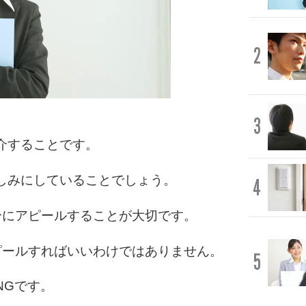
2
3
介することです。
しみにしていることでしょう。
4
分にアピールすることが大切です。
ピールすればいいわけではありません。
5
NGです。