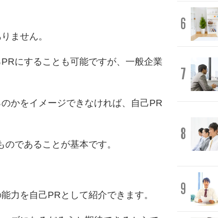
6
ありません。
PRにすることも可能ですが、一般企業
7
のかをイメージできなければ、自己PR
8
ものであることが基本です。
9
能力を自己PRとして紹介できます。