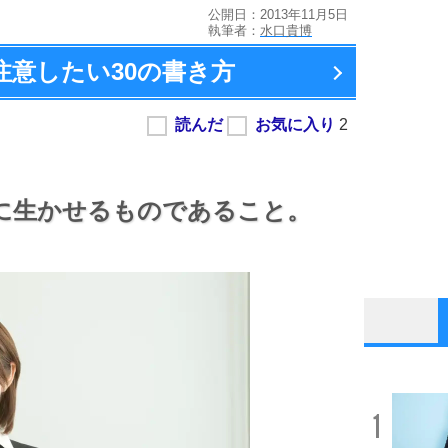
公開日：2013年11月5日
執筆者：
水口貴博
注意したい
30の書き方
に生かせるものであること。
1