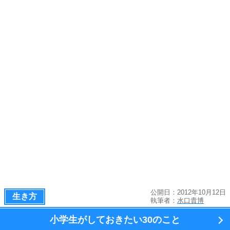
公開日：2012年10月12日
生き方
執筆者：
水口貴博
小学生がしておきたい
30のこと