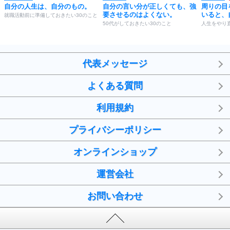
自分の人生は、自分のもの。
自分の言い分が正しくても、強
周りの目
要させるのはよくない。
いると、
就職活動前に準備しておきたい30のこと
50代がしておきたい30のこと
人生をやり
代表メッセージ
よくある質問
利用規約
プライバシーポリシー
オンラインショップ
運営会社
お問い合わせ