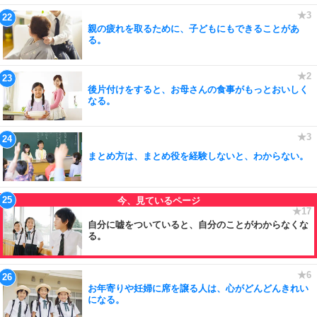
親の疲れを取るために、子どもにもできることがあ
る。
後片付けをすると、お母さんの食事がもっとおいしく
なる。
まとめ方は、まとめ役を経験しないと、わからない。
自分に嘘をついていると、自分のことがわからなくな
る。
お年寄りや妊婦に席を譲る人は、心がどんどんきれい
になる。