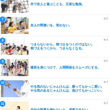
外で友人と遊ぶことも、立派な勉強。
友人の間違いを、笑わない。
つまらないから、頰づえをつくのではない。
頰づえをつくから、つまらなくなる。
建前を身につけて、人間関係をスムーズにする。
やる気のないじゃんけんは、勝ってもかっこ悪い。
やる気のあるじゃんけんは、負けてもかっこいい。
自分の部屋を持たないと、成長できない。