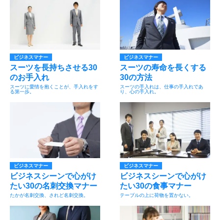
ビジネスマナー
ビジネスマナー
スーツを長持ちさせる30
スーツの寿命を長くする
のお手入れ
30の方法
スーツに愛情を抱くことが、手入れをす
スーツの手入れは、仕事の手入れであ
る第一歩。
り、心の手入れ。
ビジネスマナー
ビジネスマナー
ビジネスシーンで心がけ
ビジネスシーンで心がけ
たい30の名刺交換マナー
たい30の食事マナー
たかが名刺交換、されど名刺交換。
テーブルの上に荷物を置かない。