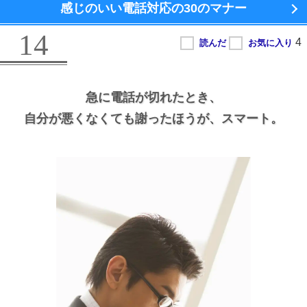
感じのいい電話対応の
30のマナー
14
急に電話が切れたとき、
自分が悪くなくても謝ったほうが、
スマート。