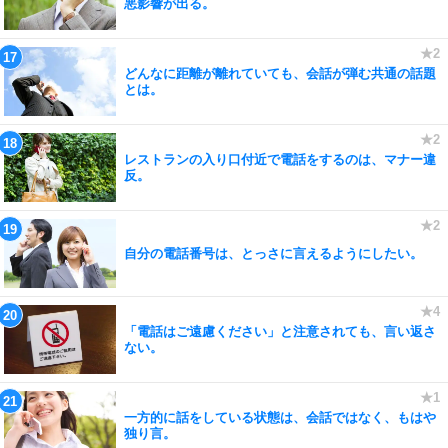
悪影響が出る。
どんなに距離が離れていても、会話が弾む共通の話題
とは。
レストランの入り口付近で電話をするのは、マナー違
反。
自分の電話番号は、とっさに言えるようにしたい。
「電話はご遠慮ください」と注意されても、言い返さ
ない。
一方的に話をしている状態は、会話ではなく、もはや
独り言。