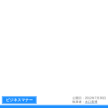
公開日：2012年7月30日
ビジネスマナー
執筆者：
水口貴博