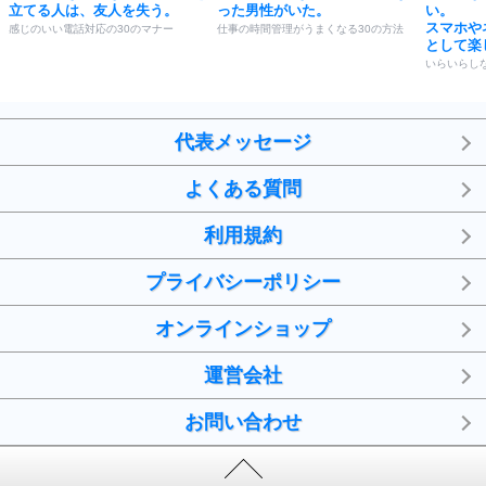
立てる人は、友人を失う。
った男性がいた。
い。
スマホや
感じのいい電話対応の30のマナー
仕事の時間管理がうまくなる30の方法
として楽
いらいらし
代表メッセージ
よくある質問
利用規約
プライバシーポリシー
オンラインショップ
運営会社
お問い合わせ