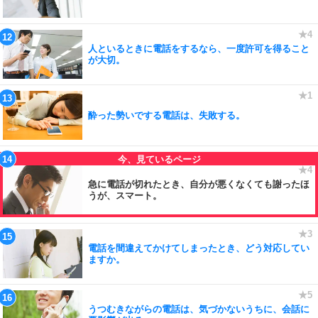
人といるときに電話をするなら、一度許可を得ること
が大切。
酔った勢いでする電話は、失敗する。
急に電話が切れたとき、自分が悪くなくても謝ったほ
うが、スマート。
電話を間違えてかけてしまったとき、どう対応してい
ますか。
うつむきながらの電話は、気づかないうちに、会話に