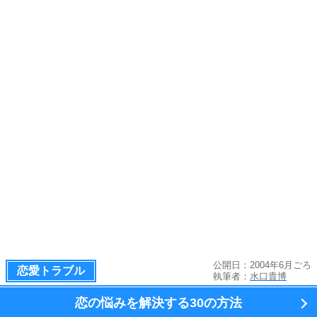
公開日：2004年6月ごろ
恋愛トラブル
執筆者：
水口貴博
恋の悩みを解決する
30の方法