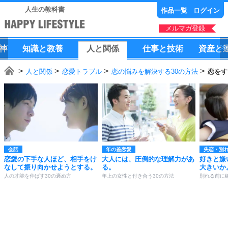
人生の教科書
作品一覧
ログイン
メルマガ登録
神
知識
と
教養
人
と
関係
仕事
と
技術
資産
と
人と関係
恋愛トラブル
恋の悩みを解決する30の方法
恋をす
会話
年の差恋愛
失恋・別
恋愛の下手な人ほど、相手をけ
大人には、圧倒的な理解力があ
好きと嫌
なして振り向かせようとする。
る。
大きいか
人の才能を伸ばす30の褒め方
年上の女性と付き合う30の方法
別れる前に