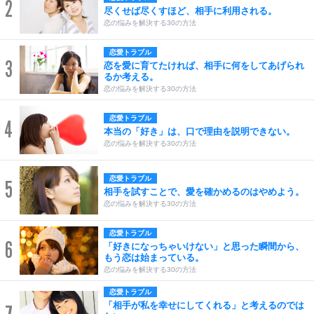
2
尽くせば尽くすほど、相手に利用される。
恋の悩みを解決する30の方法
恋愛トラブル
3
恋を愛に育てたければ、相手に何をしてあげられ
るか考える。
恋の悩みを解決する30の方法
恋愛トラブル
4
本当の「好き」は、口で理由を説明できない。
恋の悩みを解決する30の方法
恋愛トラブル
5
相手を試すことで、愛を確かめるのはやめよう。
恋の悩みを解決する30の方法
恋愛トラブル
6
「好きになっちゃいけない」と思った瞬間から、
もう恋は始まっている。
恋の悩みを解決する30の方法
恋愛トラブル
「相手が私を幸せにしてくれる」と考えるのでは