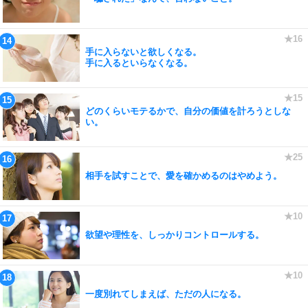
手に入らないと欲しくなる。
手に入るといらなくなる。
どのくらいモテるかで、自分の価値を計ろうとしな
い。
相手を試すことで、愛を確かめるのはやめよう。
欲望や理性を、しっかりコントロールする。
一度別れてしまえば、ただの人になる。