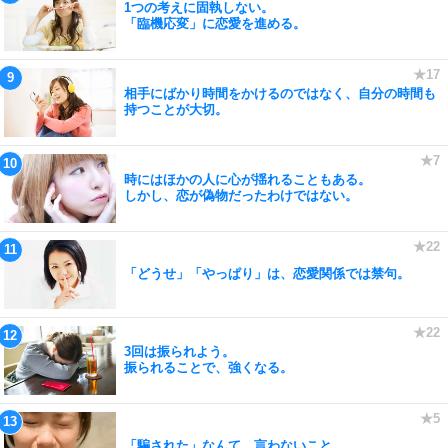
1つの考えに固執しない。
「臨機応変」に恋愛を進める。
相手にばかり時間をかけるのではなく、自分の時間も
持つことが大切。
時にはほかの人に心が揺れることもある。
しかし、恋が偽物だったわけではない。
「どうせ」「やっぱり」は、恋愛関係では禁句。
3回は振られよう。
振られることで、強くなる。
「騙された」なんて、言わないこと。