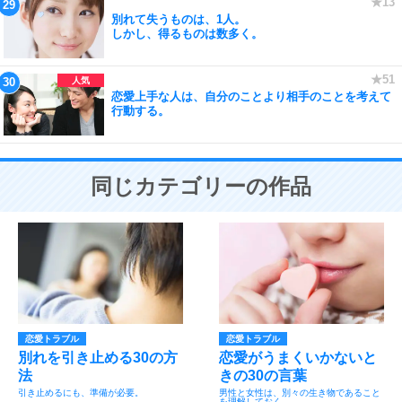
別れて失うものは、1人。
しかし、得るものは数多く。
恋愛上手な人は、自分のことより相手のことを考えて
行動する。
同じカテゴリーの作品
恋愛トラブル
恋愛トラブル
別れを引き止める30の方
恋愛がうまくいかないと
法
きの30の言葉
引き止めるにも、準備が必要。
男性と女性は、別々の生き物であること
を理解しておく。