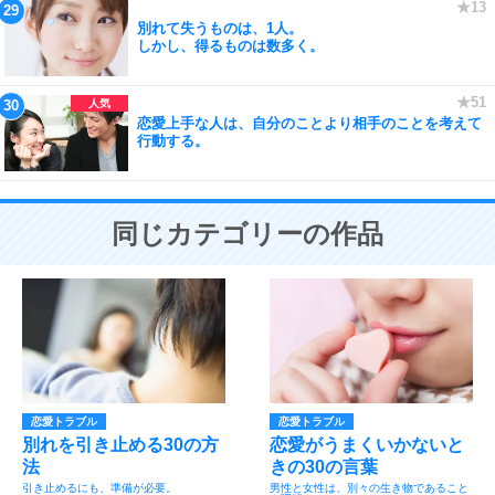
別れて失うものは、1人。
しかし、得るものは数多く。
恋愛上手な人は、自分のことより相手のことを考えて
行動する。
同じカテゴリーの作品
恋愛トラブル
恋愛トラブル
別れを引き止める30の方
恋愛がうまくいかないと
法
きの30の言葉
引き止めるにも、準備が必要。
男性と女性は、別々の生き物であること