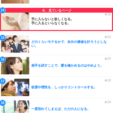
手に入らないと欲しくなる。
手に入るといらなくなる。
どのくらいモテるかで、自分の価値を計ろうとしな
い。
相手を試すことで、愛を確かめるのはやめよう。
欲望や理性を、しっかりコントロールする。
一度別れてしまえば、ただの人になる。