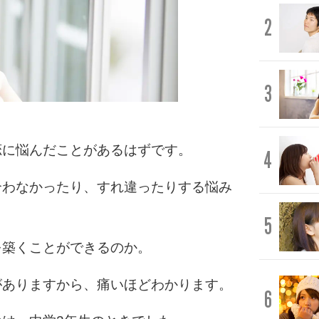
2
3
恋に悩んだことがあるはずです。
4
合わなかったり、すれ違ったりする悩み
5
を築くことができるのか。
がありますから、痛いほどわかります。
6