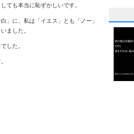
出しても本当に恥ずかしいです。
告白」に、私は「イエス」とも「ノー」
1
まいました。
男でした。
2
す。
3
1.0倍
1.5倍
4
2.0倍
2.5倍
3.0倍
3.5倍