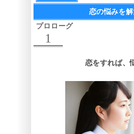
恋の悩みを解
プロローグ
1
恋をすれば、