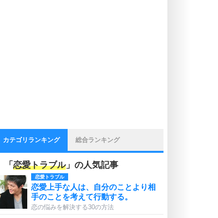
カテゴリランキング
総合ランキング
「
恋愛トラブル
」の人気記事
恋愛トラブル
恋愛上手な人は、自分のことより相
手のことを考えて行動する。
恋の悩みを解決する30の方法