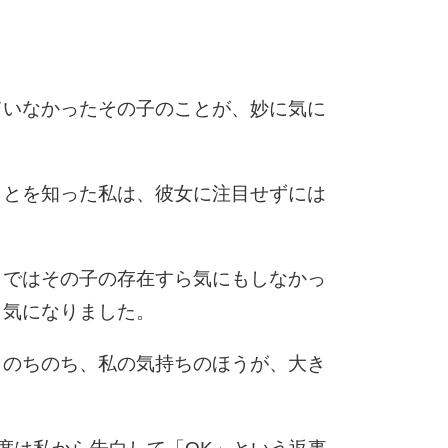
5
4.0倍
6
ていなかったその子のことが、妙に気に
ことを知った私は、彼女に注目せずには
7
まではその子の存在すら気にもしなかっ
8
り気になりました。
、のちのち、私の気持ちのほうが、大き
9