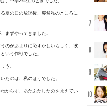
は、中学2年生のときでした。
ある夏の日の放課後、突然私のところに
7
が、まずやってきました。
言うのがあまりに恥ずかしいらしく、彼
8
うという作戦でした。
しょう。
9
ていたのは、私のほうでした。
かわからず、あたふたしたのを覚えてい
10