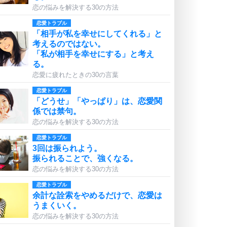
恋の悩みを解決する30の方法
恋愛トラブル
「相手が私を幸せにしてくれる」と
考えるのではない。
「私が相手を幸せにする」と考え
る。
恋愛に疲れたときの30の言葉
恋愛トラブル
「どうせ」「やっぱり」は、恋愛関
係では禁句。
恋の悩みを解決する30の方法
恋愛トラブル
3回は振られよう。
振られることで、強くなる。
恋の悩みを解決する30の方法
恋愛トラブル
余計な詮索をやめるだけで、恋愛は
うまくいく。
恋の悩みを解決する30の方法