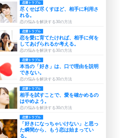
恋愛トラブル
尽くせば尽くすほど、相手に利用さ
れる。
恋の悩みを解決する30の方法
恋愛トラブル
恋を愛に育てたければ、相手に何を
してあげられるか考える。
恋の悩みを解決する30の方法
恋愛トラブル
本当の「好き」は、口で理由を説明
できない。
恋の悩みを解決する30の方法
恋愛トラブル
相手を試すことで、愛を確かめるの
はやめよう。
恋の悩みを解決する30の方法
恋愛トラブル
「好きになっちゃいけない」と思っ
た瞬間から、もう恋は始まってい
る。