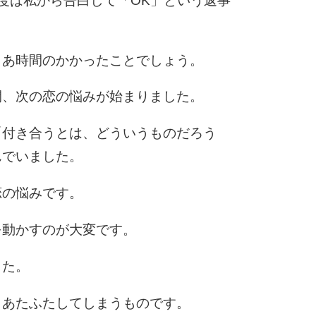
度は私から告白して「OK」という返事
10
まあ時間のかかったことでしょう。
間、次の恋の悩みが始まりました。
「付き合うとは、どういうものだろう
んでいました。
恋の悩みです。
を動かすのが大変です。
した。
、あたふたしてしまうものです。