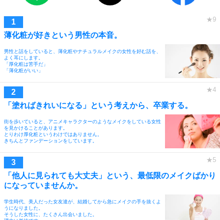
薄化粧が好きという男性の本音。
男性と話をしていると、薄化粧やナチュラルメイクの女性を好む話を、
よく耳にします。
「厚化粧は苦手だ」
「薄化粧がいい」
「塗ればきれいになる」という考えから、卒業する。
街を歩いていると、アニメキャラクターのようなメイクをしている女性
を見かけることがあります。
とりわけ厚化粧というわけではありません。
きちんとファンデーションをしています。
「他人に見られても大丈夫」という、最低限のメイクばかり
になっていませんか。
学生時代、美人だった女友達が、結婚してから急にメイクの手を抜くよ
うになりました。
そうした女性に、たくさん出会いました。