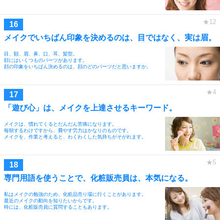
メイクでいちばん印象を決めるのは、目ではなく、実は眉。
目、額、眉、鼻、口、耳、髪型。
顔にはいくつものパーツがあります。
顔の印象をいちばん決めるのは、顔のどのパーツだと思いますか。
「遊び心」は、メイクを上達させるキーワード。
メイクは、慣れてくるとだんだん苦痛になります。
毎朝するわけですから、費やす労力はかなりのものです。
メイクを、作業と考えると、わくわくした気持ちがそがれます。
専門用語を使うことで、化粧販売員は、本気になる。
私はメイクの勉強のため、化粧品売り場に行くことがあります。
最近のメイクの動向を知りたいからです。
時には、化粧販売員に質問することもあります。