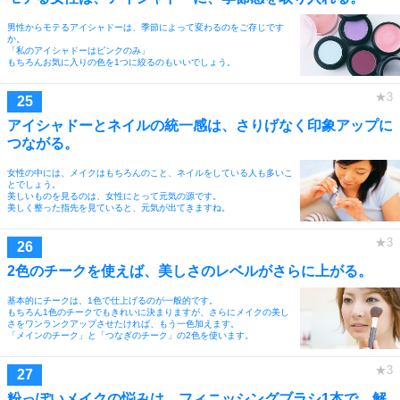
男性からモテるアイシャドーは、季節によって変わるのをご存じです
か。
「私のアイシャドーはピンクのみ」
もちろんお気に入りの色を1つに絞るのもいいでしょう。
アイシャドーとネイルの統一感は、さりげなく印象アップに
つながる。
女性の中には、メイクはもちろんのこと、ネイルをしている人も多いこ
とでしょう。
美しいものを見るのは、女性にとって元気の源です。
美しく整った指先を見ていると、元気が出てきますね。
2色のチークを使えば、美しさのレベルがさらに上がる。
基本的にチークは、1色で仕上げるのが一般的です。
もちろん1色のチークでもきれいに決まりますが、さらにメイクの美し
さをワンランクアップさせたければ、もう一色加えます。
「メインのチーク」と「つなぎのチーク」の2色を使います。
粉っぽいメイクの悩みは、フィニッシングブラシ1本で、解