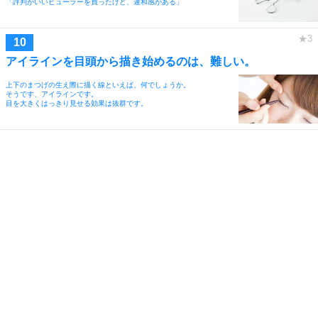
「評判がいいビューラーを買ったけど、違和感がある」
アイラインを目頭から描き始めるのは、難しい。
上下のまつげの生え際に描く線といえば、何でしょうか。
そうです、アイラインです。
目を大きくはっきり見せる効果は抜群です。