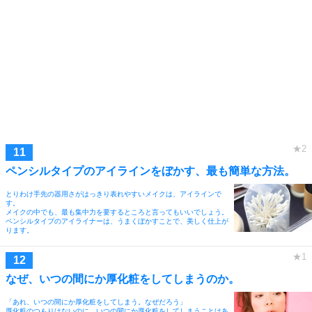
ペンシルタイプのアイラインをぼかす、最も簡単な方法。
とりわけ手先の器用さがはっきり表れやすいメイクは、アイラインで
す。
メイクの中でも、最も集中力を要するところと言ってもいいでしょう。
ペンシルタイプのアイライナーは、うまくぼかすことで、美しく仕上が
ります。
なぜ、いつの間にか厚化粧をしてしまうのか。
「あれ、いつの間にか厚化粧をしてしまう。なぜだろう」
厚化粧のつもりはないのに、いつの間にか厚化粧をしてしまうことはあ