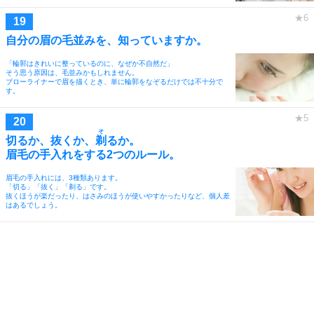
自分の眉の毛並みを、知っていますか。
「輪郭はきれいに整っているのに、なぜか不自然だ」
そう思う原因は、毛並みかもしれません。
ブローライナーで眉を描くとき、単に輪郭をなぞるだけでは不十分で
す。
そ
切るか、抜くか、
剃
るか。
眉毛の手入れをする2つのルール。
眉毛の手入れには、3種類あります。
「切る」「抜く」「剃る」です。
抜くほうが楽だったり、はさみのほうが使いやすかったりなど、個人差
はあるでしょう。