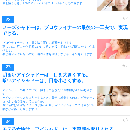
眉を描くとき、1つのアイテムだけで仕上げることもできます。
ノーズシャドーは、ブロウライナーの最後の一工夫で、実現
できる。
ブロウライナーには、眉を描く正しい順番があります。
正しくは、眉山から眉尻にかけて描いた後、眉山から眉頭にかけて仕上
げます。
手と眉がかぶらないので、眉の全体を確認しながらラインを引けます。
明るいアイシャドーは、目を大きくする。
暗いアイシャドーは、目を小さくする。
アイシャドーの色について、押さえておきたい基本的な法則がありま
す。
アイシャドーを入れようとするとき、最初に想像するのは、グラデーシ
ョンより色ではないでしょうか。
青い色には清潔なイメージがあったり、赤いアイシャドウには温かい印
象などがあったりしますね。
モテる女性は、アイシャドーに、季節感を取り入れる。