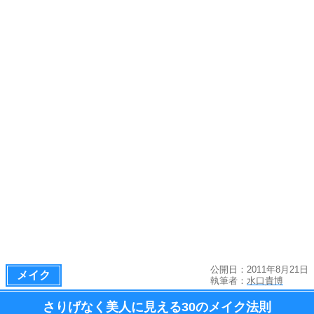
公開日：2011年8月21日
メイク
執筆者：
水口貴博
さりげなく美人に見える
30のメイク法則