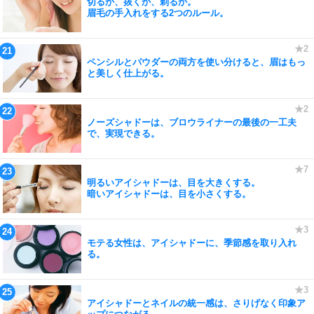
切るか、抜くか、剃るか。
眉毛の手入れをする2つのルール。
ペンシルとパウダーの両方を使い分けると、眉はもっ
と美しく仕上がる。
ノーズシャドーは、ブロウライナーの最後の一工夫
で、実現できる。
明るいアイシャドーは、目を大きくする。
暗いアイシャドーは、目を小さくする。
モテる女性は、アイシャドーに、季節感を取り入れ
る。
アイシャドーとネイルの統一感は、さりげなく印象ア