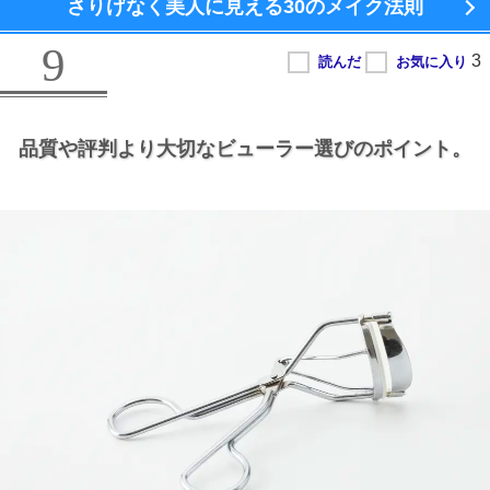
さりげなく美人に見える
30のメイク法則
9
品質や評判より大切なビューラー選びのポイント。