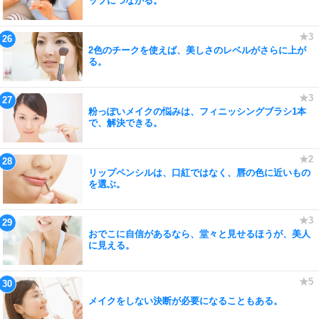
ップにつながる。
2色のチークを使えば、美しさのレベルがさらに上が
る。
粉っぽいメイクの悩みは、フィニッシングブラシ1本
で、解決できる。
リップペンシルは、口紅ではなく、唇の色に近いもの
を選ぶ。
おでこに自信があるなら、堂々と見せるほうが、美人
に見える。
メイクをしない決断が必要になることもある。