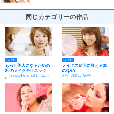
同じカテゴリーの作品
メイク
メイク
もっと美人になるための
メイクの疑問に答える30
30のメイクテクニック
のQ&A
「メイクが上手だね」と言われてはいけ
メイクの世界は、奥が深い。
ない？