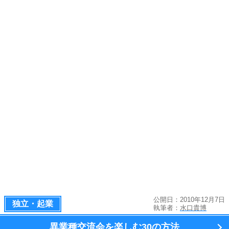
公開日：2010年12月7日
独立・起業
執筆者：
水口貴博
異業種交流会を楽しむ
30の方法