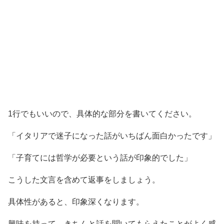
1行でもいいので、具体的な部分を書いてください。
「イタリアで迷子になった話がいちばん面白かったです」
「子育てには哲学が必要という話が印象的でした」
こうした文言を含めて返事をしましょう。
具体性があると、印象深くなります。
興味を持って、きちんと話を聞いてもらえたことがよく感