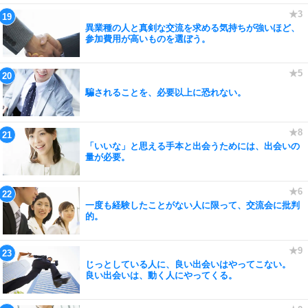
異業種の人と真剣な交流を求める気持ちが強いほど、
参加費用が高いものを選ぼう。
騙されることを、必要以上に恐れない。
「いいな」と思える手本と出会うためには、出会いの
量が必要。
一度も経験したことがない人に限って、交流会に批判
的。
じっとしている人に、良い出会いはやってこない。
良い出会いは、動く人にやってくる。