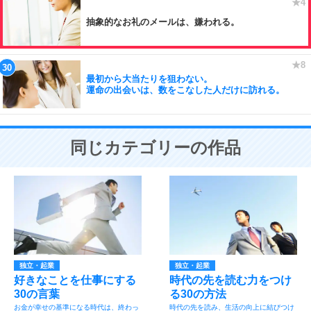
抽象的なお礼のメールは、嫌われる。
最初から大当たりを狙わない。
運命の出会いは、数をこなした人だけに訪れる。
同じカテゴリーの作品
独立・起業
独立・起業
好きなことを仕事にする
時代の先を読む力をつけ
30の言葉
る30の方法
お金が幸せの基準になる時代は、終わっ
時代の先を読み、生活の向上に結びつけ