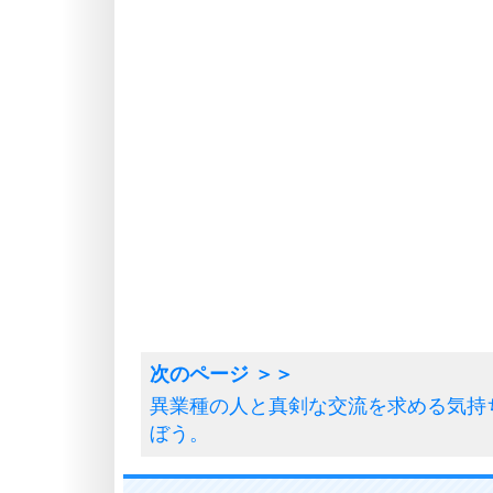
異業種の人と真剣な交流を求める気持
ぼう。