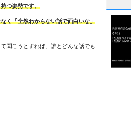
を持つ姿勢です。
1
はなく「全然わからない話で面白いな」
2
って聞こうとすれば、誰とどんな話でも
3
1.0倍
1.5倍
4
2.0倍
2.5倍
3.0倍
3.5倍
5
4.0倍