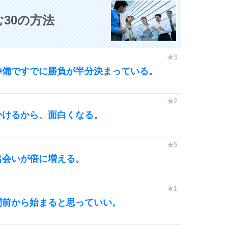
30の方法
準備ですでに勝負が半分決まっている。
かけるから、面白くなる。
出会いが倍に増える。
間前から始まると思っていい。