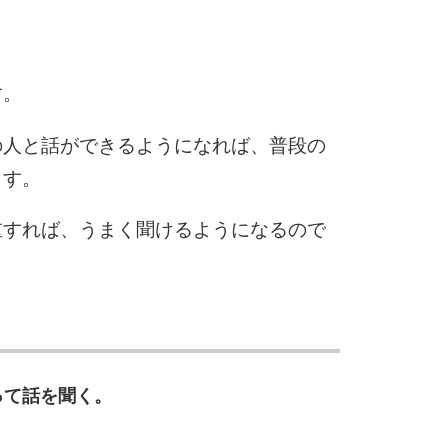
6
す。
の人と話ができるようになれば、普段の
7
ます。
重すれば、うまく聞けるようになるので
8
9
って話を聞く。
10