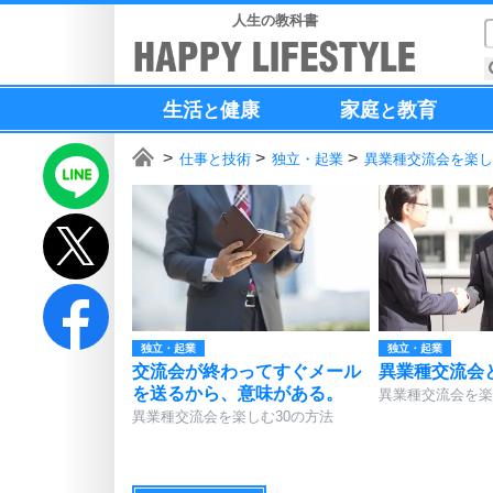
人生の教科書
生活
健康
家庭
教育
と
と
仕事と技術
独立・起業
異業種交流会を楽し
独立・起業
独立・起業
交流会が終わってすぐメール
異業種交流会
を送るから、意味がある。
異業種交流会を楽
異業種交流会を楽しむ30の方法