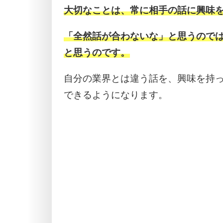
大切なことは、常に相手の話に興味
「全然話が合わないな」と思うので
と思うのです。
自分の業界とは違う話を、興味を持
できるようになります。