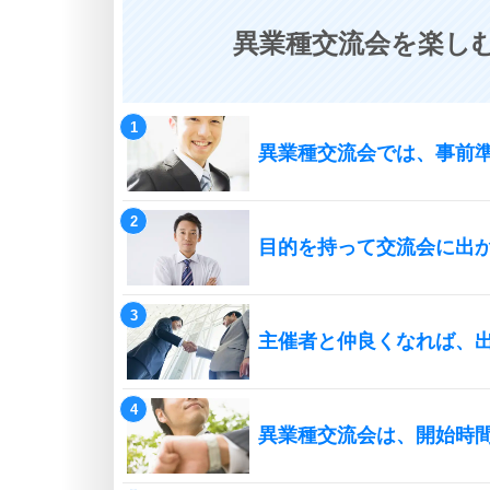
異業種交流会を楽しむ
異業種交流会では、事前
目的を持って交流会に出
主催者と仲良くなれば、
異業種交流会は、開始時