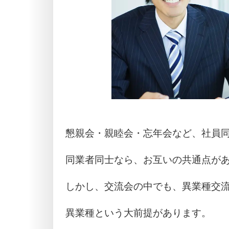
懇親会・親睦会・忘年会など、社員
同業者同士なら、お互いの共通点が
しかし、交流会の中でも、異業種交
異業種という大前提があります。