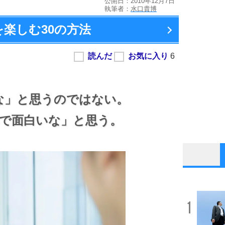
公開日：2010年12月7日
執筆者：
水口貴博
を楽しむ
30の方法
な」と思うのではない。
で面白いな」と思う。
1