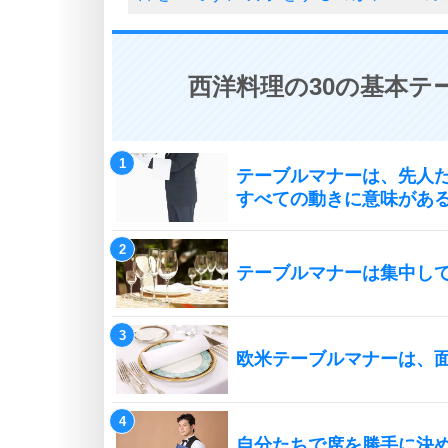
西洋料理の30の基本テ
テーブルマナーは、先人
すべての動きに意味があ
テーブルマナーは集中し
欧米テーブルマナーは、
自分たちで席を勝手に決