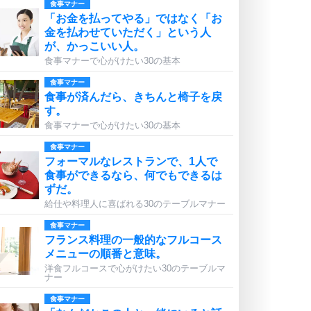
食事マナー
「お金を払ってやる」ではなく「お
金を払わせていただく」という人
が、かっこいい人。
食事マナーで心がけたい30の基本
食事マナー
食事が済んだら、きちんと椅子を戻
す。
食事マナーで心がけたい30の基本
食事マナー
フォーマルなレストランで、1人で
食事ができるなら、何でもできるは
ずだ。
給仕や料理人に喜ばれる30のテーブルマナー
食事マナー
フランス料理の一般的なフルコース
メニューの順番と意味。
洋食フルコースで心がけたい30のテーブルマ
ナー
食事マナー