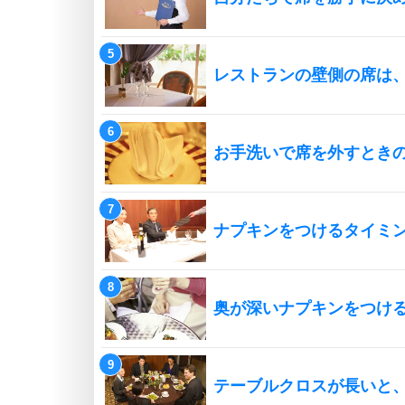
レストランの壁側の席は
お手洗いで席を外すとき
ナプキンをつけるタイミ
奥が深いナプキンをつけ
テーブルクロスが長いと