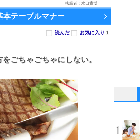
執筆者：
水口貴博
の基本テーブルマナー
方をごちゃごちゃにしない。
1