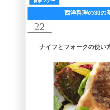
食事マナー
西洋料理の
30
22
ナイフとフォークの使い