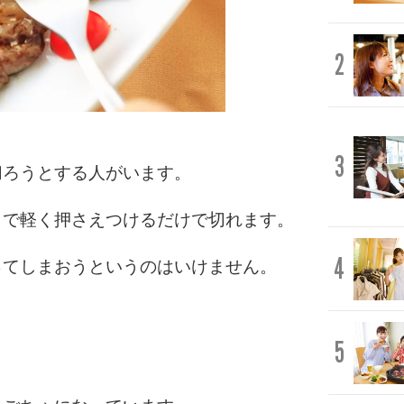
2
3
切ろうとする人がいます。
クで軽く押さえつけるだけで切れます。
4
ってしまおうというのはいけません。
。
5