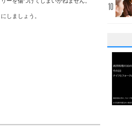
ラリーを傷つけてしまいかねません。
10
うにしましょう。
1
2
3
1.0倍
1.5倍
4
2.0倍