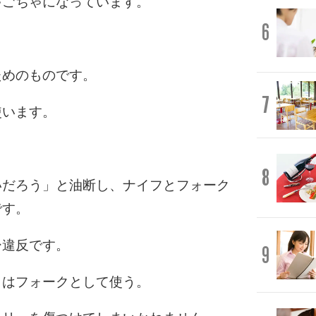
ゃごちゃになっています。
6
ためのものです。
7
使います。
8
いだろう」と油断し、ナイフとフォーク
です。
ー違反です。
9
クはフォークとして使う。