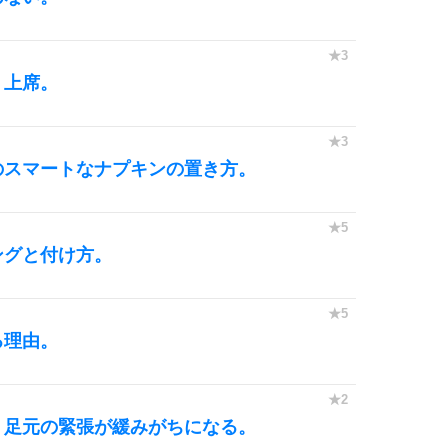
、上席。
のスマートなナプキンの置き方。
ングと付け方。
る理由。
、足元の緊張が緩みがちになる。