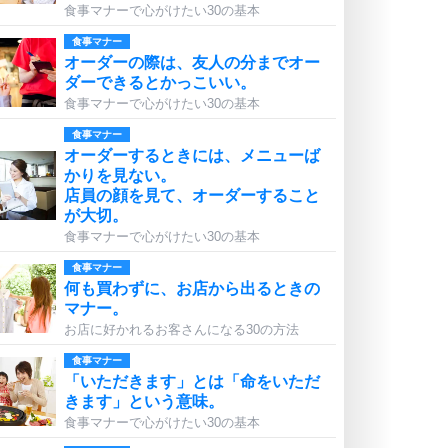
食事マナーで心がけたい30の基本
食事マナー
オーダーの際は、友人の分までオー
ダーできるとかっこいい。
食事マナーで心がけたい30の基本
食事マナー
オーダーするときには、メニューば
かりを見ない。
店員の顔を見て、オーダーすること
が大切。
食事マナーで心がけたい30の基本
食事マナー
何も買わずに、お店から出るときの
マナー。
お店に好かれるお客さんになる30の方法
食事マナー
「いただきます」とは「命をいただ
きます」という意味。
食事マナーで心がけたい30の基本