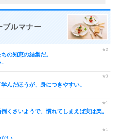
9
ーブルマナー
10
たちの知恵の結集だ。
る。
て学んだほうが、身につきやすい。
面倒くさいようで、慣れてしまえば実は楽。
めない。