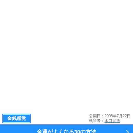
公開日：2008年7月22日
金銭感覚
執筆者：
水口貴博
金運がよくなる
30の方法