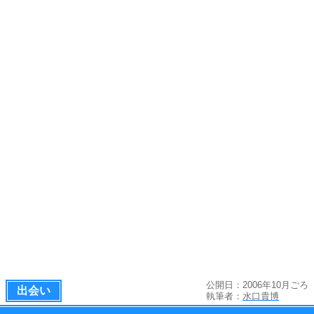
公開日：2006年10月ごろ
出会い
執筆者：
水口貴博