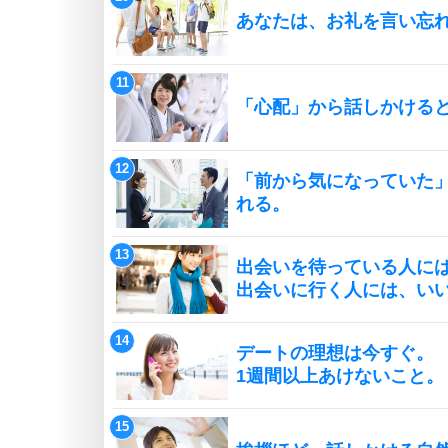
あなたは、お礼を言い忘
「心配」から話しかける
「前から気になっていた
れる。
出会いを待っている人に
出会いに行く人には、い
デートの理想は今すぐ。
1週間以上あけないこと。