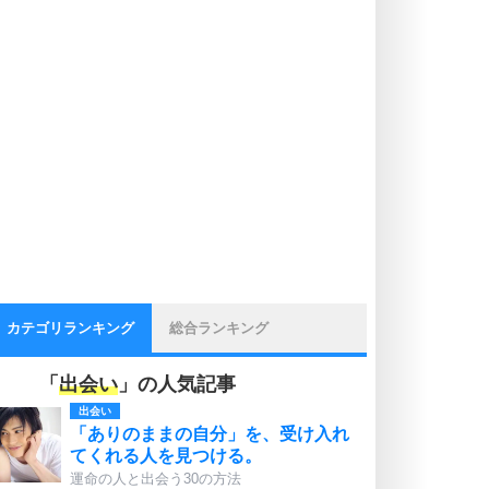
カテゴリランキング
総合ランキング
「
出会い
」の人気記事
出会い
「ありのままの自分」を、受け入れ
てくれる人を見つける。
運命の人と出会う30の方法