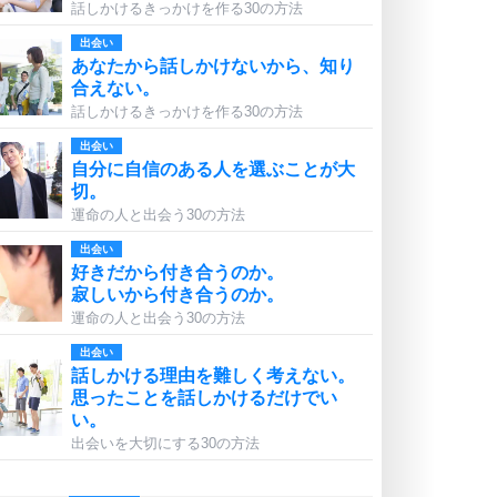
話しかけるきっかけを作る30の方法
出会い
あなたから話しかけないから、知り
合えない。
話しかけるきっかけを作る30の方法
出会い
自分に自信のある人を選ぶことが大
切。
運命の人と出会う30の方法
出会い
好きだから付き合うのか。
寂しいから付き合うのか。
運命の人と出会う30の方法
出会い
話しかける理由を難しく考えない。
思ったことを話しかけるだけでい
い。
出会いを大切にする30の方法