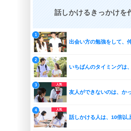
話しかけるきっかけを作
出会い方の勉強をして、
いちばんのタイミングは
友人ができないのは、か
話しかける人は、10倍以