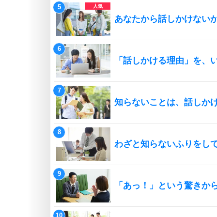
あなたから話しかけない
「話しかける理由」を、
知らないことは、話しか
わざと知らないふりをし
「あっ！」という驚きか