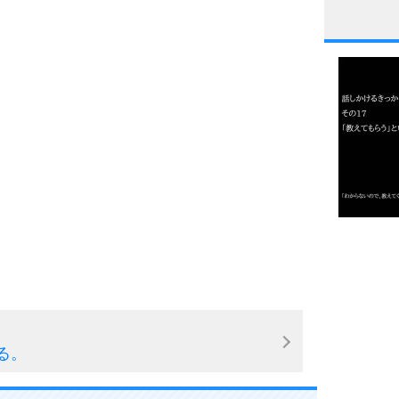
1
2
3
1.0倍
1.5倍
4
2.0倍
2.5倍
3.0倍
る。
3.5倍
5
4.0倍