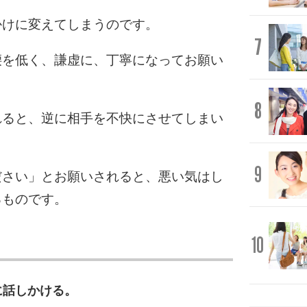
かけに変えてしまうのです。
7
腰を低く、謙虚に、丁寧になってお願い
8
れると、逆に相手を不快にさせてしまい
9
ださい」とお願いされると、悪い気はし
るものです。
10
に話しかける。