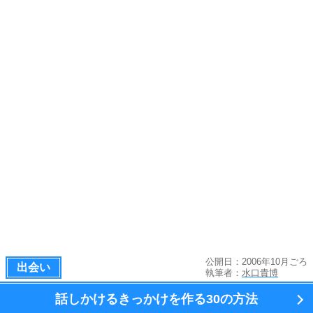
公開日：2006年10月ごろ
出会い
執筆者：
水口貴博
話しかけるきっかけを作る
30の方法