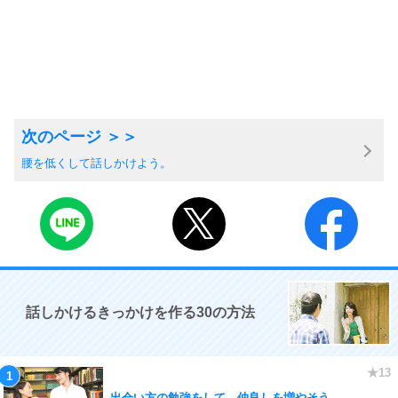
腰を低くして話しかけよう。
話しかけるきっかけを作る30の方法
出会い方の勉強をして、仲良しを増やそう。