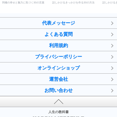
同棲の幸せと魅力に気づく30の言葉
話しかけるきっかけを作る30の方法
話しかける
代表メッセージ
よくある質問
利用規約
プライバシーポリシー
オンラインショップ
運営会社
お問い合わせ
人生の教科書