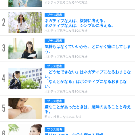
ポジティブ思考になる30の方法
プラス思考
2
ネガティブな人は、複雑に考える。
ポジティブな人は、シンプルに考える。
ポジティブ思考になる30の方法
プラス思考
3
気持ちはなくていいから、とにかく癖にしてしま
う。
ポジティブ思考になる30の方法
プラス思考
「どうせできない」はネガティブになるおまじな
4
い。
「なんとかなる」はポジティブになるおまじな
い。
ポジティブ思考になる30の方法
プラス思考
5
嫌なことがあったときは、意味のあることと考え
る。
明るい性格になる30の方法
プラス思考
6