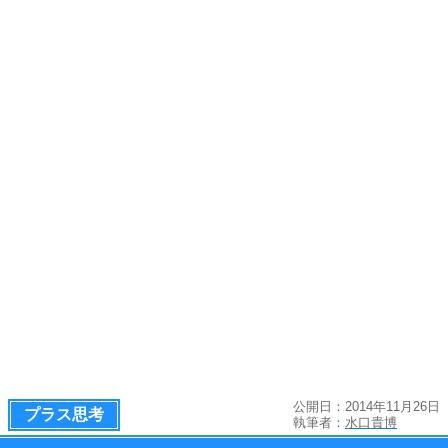
公開日：2014年11月26日
プラス思考
執筆者：
水口貴博