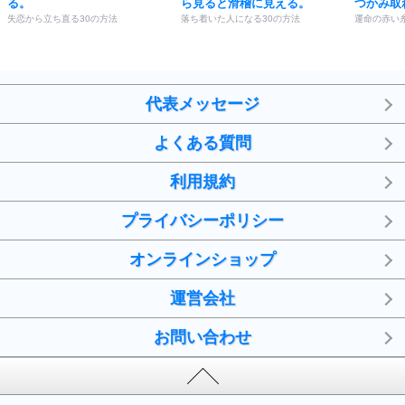
る。
ら見ると滑稽に見える。
つかみ取
失恋から立ち直る30の方法
落ち着いた人になる30の方法
運命の赤い
代表メッセージ
よくある質問
利用規約
プライバシーポリシー
オンラインショップ
運営会社
お問い合わせ