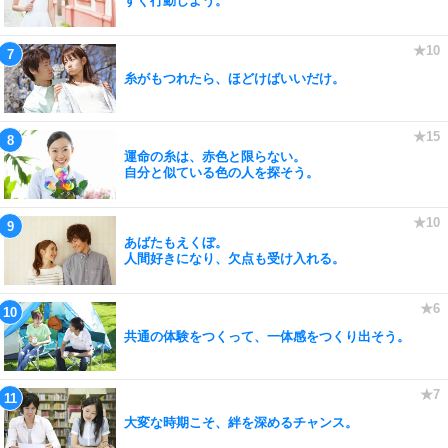
すぐ行動しよう。
糸がもつれたら、ほどけばいいだけ。
運命の糸は、赤色と限らない。
自分と似ている色の人を探そう。
あばたもえくぼ。
人間好きになり、欠点も受け入れる。
共通の体験をつくって、一体感をつくり出そう。
大変な時期こそ、絆を深めるチャンス。