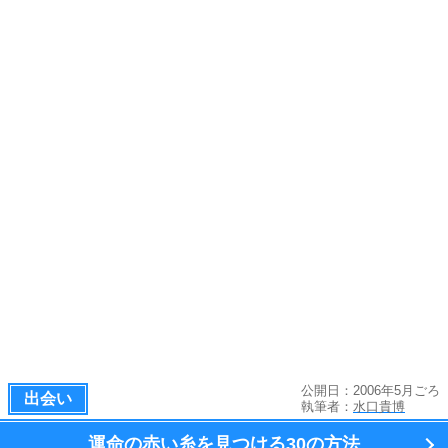
公開日：2006年5月ごろ
出会い
執筆者：
水口貴博
運命の赤い糸を見つける
30の方法