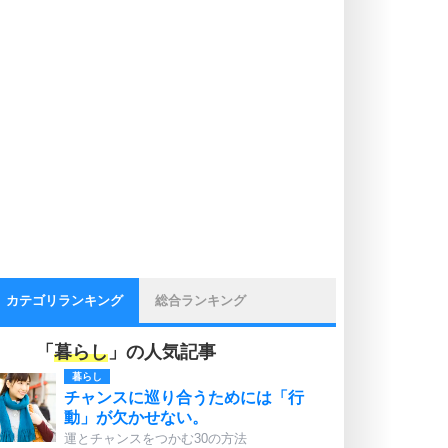
カテゴリランキング
総合ランキング
「
暮らし
」の人気記事
暮らし
チャンスに巡り合うためには「行
動」が欠かせない。
運とチャンスをつかむ30の方法