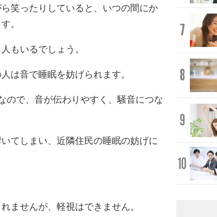
がら笑ったりしていると、いつの間にか
ます。
7
る人もいるでしょう。
8
の人は音で睡眠を妨げられます。
なので、音が伝わりやすく、騒音につな
9
響いてしまい、近隣住民の睡眠の妨げに
10
しれませんが、軽視はできません。