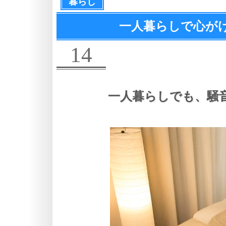
暮らし
一人暮らしで心が
14
一人暮らしでも、
騒