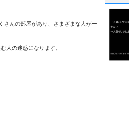
1
くさんの部屋があり、さまざまな人が一
2
住む人の迷惑になります。
3
1.0倍
1.5倍
4
2.0倍
2.5倍
3.0倍
3.5倍
5
4.0倍