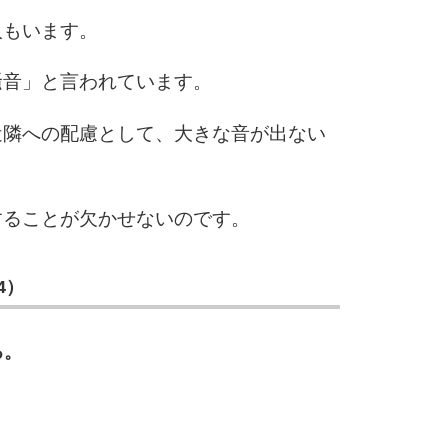
人もいます。
騒音」と言われています。
近隣への配慮として、大きな音が出ない
することが欠かせないのです。
4）
る。