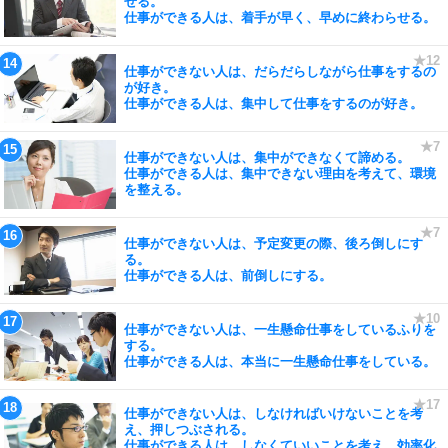
せる。
仕事ができる人は、着手が早く、早めに終わらせる。
仕事ができない人は、だらだらしながら仕事をするの
が好き。
仕事ができる人は、集中して仕事をするのが好き。
仕事ができない人は、集中ができなくて諦める。
仕事ができる人は、集中できない理由を考えて、環境
を整える。
仕事ができない人は、予定変更の際、後ろ倒しにす
る。
仕事ができる人は、前倒しにする。
仕事ができない人は、一生懸命仕事をしているふりを
する。
仕事ができる人は、本当に一生懸命仕事をしている。
仕事ができない人は、しなければいけないことを考
え、押しつぶされる。
仕事ができる人は、しなくていいことを考え、効率化