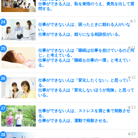
仕事ができる人は、恥を覚悟のうえ、勇気を出して質
問する。
仕事ができない人は、困ったときに頼れる人がいな
い。
仕事ができる人は、頼りになる相談役がいる。
仕事ができない人は「睡眠は仕事を怠けているのと同
じ」と考えている。
仕事ができる人は「睡眠も仕事の一環」と考えてい
る。
仕事ができない人は「変化したくない」と思ってい
る。
仕事ができる人は「変化しないほうが危険」と思って
いる。
仕事ができない人は、ストレスを酒と食で発散させ
る。
仕事ができる人は、運動で発散させる。