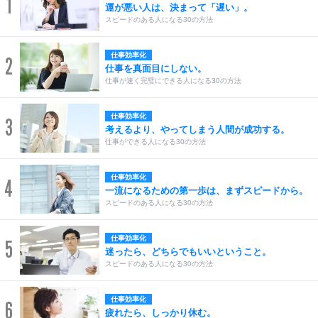
1
運が悪い人は、決まって「遅い」。
スピードのある人になる30の方法
仕事効率化
2
仕事を真面目にしない。
仕事が速く完璧にできる人になる30の方法
仕事効率化
3
考えるより、やってしまう人間が成功する。
仕事ができる人になる30の方法
仕事効率化
4
一流になるための第一歩は、まずスピードから。
スピードのある人になる30の方法
仕事効率化
5
迷ったら、どちらでもいいということ。
スピードのある人になる30の方法
仕事効率化
6
疲れたら、しっかり休む。