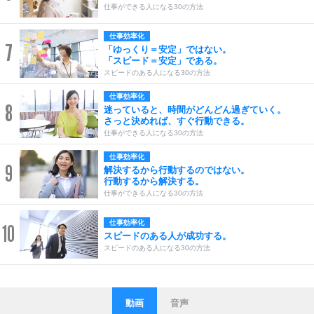
仕事ができる人になる30の方法
仕事効率化
7
「ゆっくり＝安定」ではない。
「スピード＝安定」である。
スピードのある人になる30の方法
仕事効率化
8
迷っていると、時間がどんどん過ぎていく。
さっと決めれば、すぐ行動できる。
仕事ができる人になる30の方法
仕事効率化
9
解決するから行動するのではない。
行動するから解決する。
仕事ができる人になる30の方法
仕事効率化
10
スピードのある人が成功する。
スピードのある人になる30の方法
動画
音声
ストレス対策