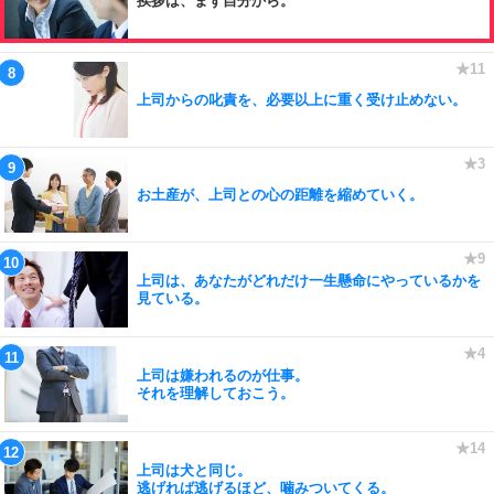
挨拶は、まず自分から。
上司からの叱責を、必要以上に重く受け止めない。
お土産が、上司との心の距離を縮めていく。
上司は、あなたがどれだけ一生懸命にやっているかを
見ている。
上司は嫌われるのが仕事。
それを理解しておこう。
上司は犬と同じ。
逃げれば逃げるほど、噛みついてくる。