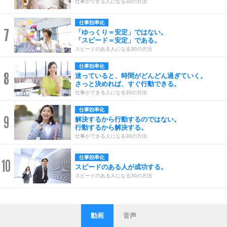
仕事ができる人になる30の方法
仕事効率化
7
「ゆっくり＝安定」ではない。
「スピード＝安定」である。
スピードのある人になる30の方法
仕事効率化
8
迷っていると、時間がどんどん過ぎていく。
さっと決めれば、すぐ行動できる。
仕事ができる人になる30の方法
仕事効率化
9
解決するから行動するのではない。
行動するから解決する。
仕事ができる人になる30の方法
仕事効率化
10
スピードのある人が成功する。
スピードのある人になる30の方法
動画
音声
ストレス対策