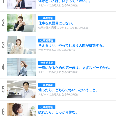
1
運が悪い人は、決まって「遅い」。
スピードのある人になる30の方法
仕事効率化
2
仕事を真面目にしない。
仕事が速く完璧にできる人になる30の方法
仕事効率化
3
考えるより、やってしまう人間が成功する。
仕事ができる人になる30の方法
仕事効率化
4
一流になるための第一歩は、まずスピードから。
スピードのある人になる30の方法
仕事効率化
5
迷ったら、どちらでもいいということ。
スピードのある人になる30の方法
仕事効率化
6
疲れたら、しっかり休む。