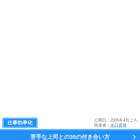
公開日：2005年4月ごろ
仕事効率化
執筆者：
水口貴博
苦手な上司との
30の付き合い方