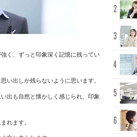
2
3
が強く、ずっと印象深く記憶に残ってい
4
な思い出しか残らないように思います。
5
思い出も自然と懐かしく感じられ、印象
6
込まれます。