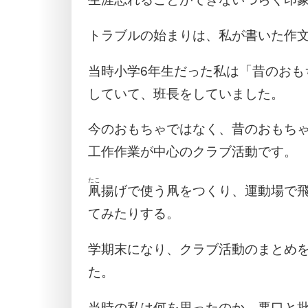
トラブルの始まりは、私が書いた作
当時小学6年生だった私は「昔のおも
していて、班長をしていました。
今のおもちゃではなく、昔のおもち
工作作業が中心のクラブ活動です。
たこ
凧
揚げで使う凧をつくり、運動場で
てみたりする。
学期末になり、クラブ活動のまとめ
た。
当時の私は何を思ったのか、悪口と