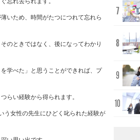
すぐ忘れ去られます。
7
が薄いため、時間がたつにつれて忘れら
8
、そのときではなく、後になってわかり
とを学べた」と思うことができれば、プ
9
、つらい経験から得られます。
10
いう女性の先生にひどく叱られた経験が
象深い思い出です。