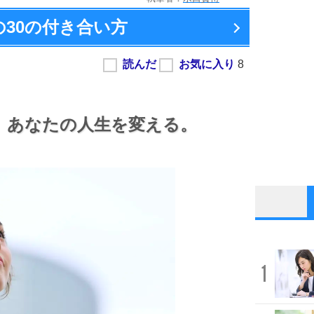
の
30の付き合い方
、
あなたの人生を変える。
1