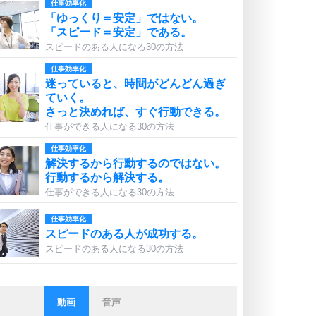
仕事効率化
「ゆっくり＝安定」ではない。
「スピード＝安定」である。
スピードのある人になる30の方法
仕事効率化
迷っていると、時間がどんどん過ぎ
ていく。
さっと決めれば、すぐ行動できる。
仕事ができる人になる30の方法
仕事効率化
解決するから行動するのではない。
行動するから解決する。
仕事ができる人になる30の方法
仕事効率化
スピードのある人が成功する。
スピードのある人になる30の方法
動画
音声
ストレス対策