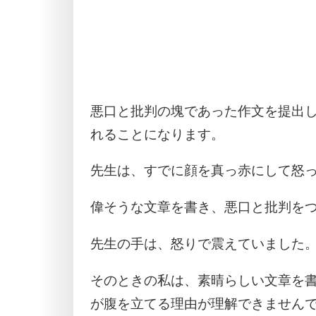
悪口と批判の塊であった作文を提出
れることになります。
先生は、すでに顔を真っ赤にして怒
偉そうな文章を書き、悪口と批判を
先生の手は、怒りで震えていました
そのときの私は、素晴らしい文章を
が腹を立てる理由が理解できません