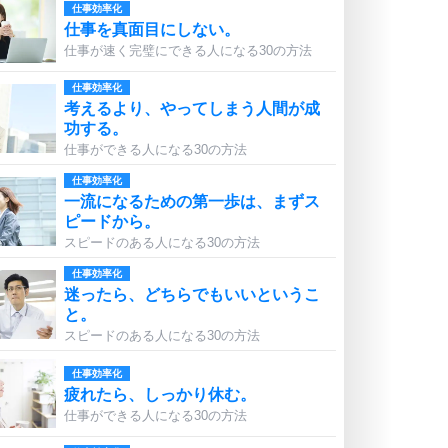
仕事効率化
仕事を真面目にしない。
仕事が速く完璧にできる人になる30の方法
仕事効率化
考えるより、やってしまう人間が成
功する。
仕事ができる人になる30の方法
仕事効率化
一流になるための第一歩は、まずス
ピードから。
スピードのある人になる30の方法
仕事効率化
迷ったら、どちらでもいいというこ
と。
スピードのある人になる30の方法
仕事効率化
疲れたら、しっかり休む。
仕事ができる人になる30の方法