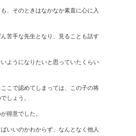
ても、そのときはなかなか素直に心に入
ばん苦手な先生となり、見ることも話す
ないようになりたいと思っていたくらい
をここで認めてしまっては、この子の将
のでしょう。
のが得意でした。
けばいいのかわからず、なんとなく他人