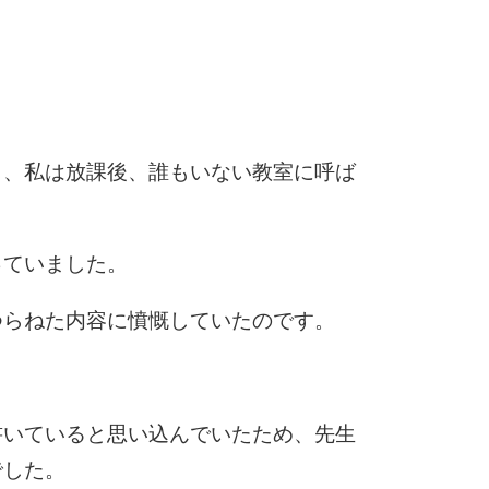
し、私は放課後、誰もいない教室に呼ば
っていました。
つらねた内容に憤慨していたのです。
。
書いていると思い込んでいたため、先生
でした。