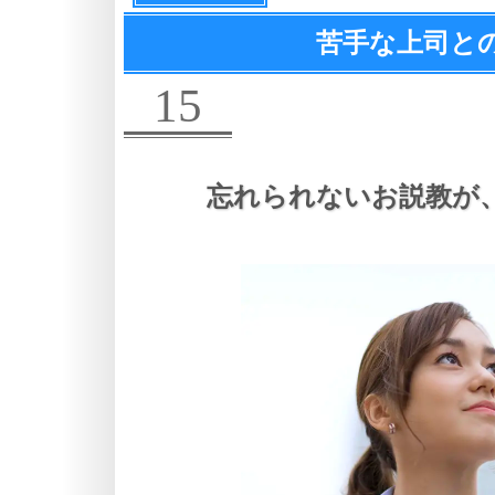
苦手な上司と
15
忘れられないお説教が