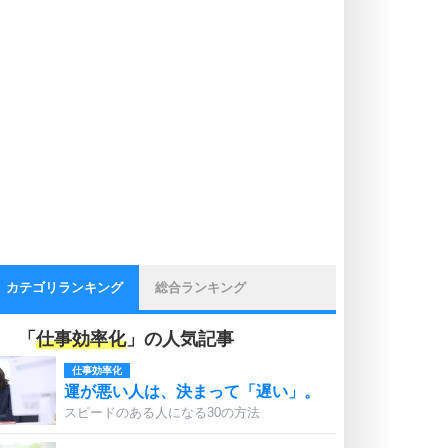
カテゴリランキング
総合ランキング
「
仕事効率化
」の人気記事
仕事効率化
運が悪い人は、決まって「遅い」。
スピードのある人になる30の方法