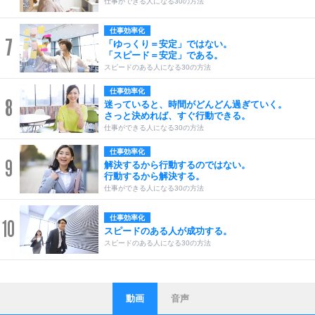
仕事ができる人になる30の方法
仕事効率化
7
「ゆっくり＝安定」ではない。
「スピード＝安定」である。
スピードのある人になる30の方法
仕事効率化
8
迷っていると、時間がどんどん過ぎていく。
さっと決めれば、すぐ行動できる。
仕事ができる人になる30の方法
仕事効率化
9
解決するから行動するのではない。
行動するから解決する。
仕事ができる人になる30の方法
仕事効率化
10
スピードのある人が成功する。
スピードのある人になる30の方法
動画
音声
ストレス対策