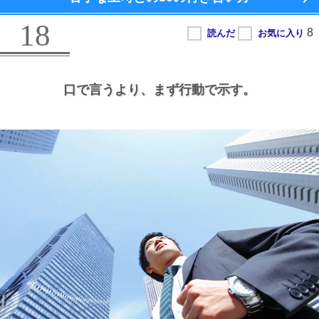
18
口で言うより、
まず行動で示す。