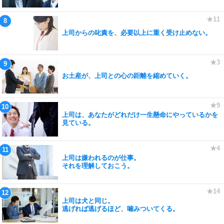
上司からの叱責を、必要以上に重く受け止めない。
お土産が、上司との心の距離を縮めていく。
上司は、あなたがどれだけ一生懸命にやっているかを
見ている。
上司は嫌われるのが仕事。
それを理解しておこう。
上司は犬と同じ。
逃げれば逃げるほど、噛みついてくる。