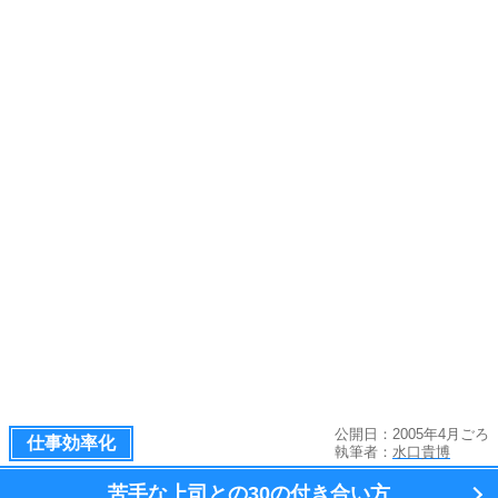
公開日：2005年4月ごろ
仕事効率化
執筆者：
水口貴博
苦手な上司との
30の付き合い方