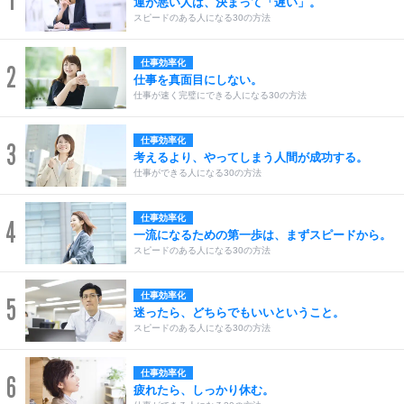
1
運が悪い人は、決まって「遅い」。
スピードのある人になる30の方法
仕事効率化
2
仕事を真面目にしない。
仕事が速く完璧にできる人になる30の方法
仕事効率化
3
考えるより、やってしまう人間が成功する。
仕事ができる人になる30の方法
仕事効率化
4
一流になるための第一歩は、まずスピードから。
スピードのある人になる30の方法
仕事効率化
5
迷ったら、どちらでもいいということ。
スピードのある人になる30の方法
仕事効率化
6
疲れたら、しっかり休む。