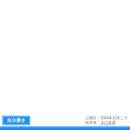
公開日：2004年10月ごろ
自分磨き
執筆者：
水口貴博