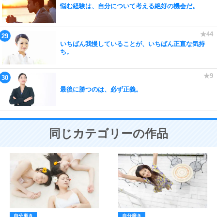
悩む経験は、自分について考える絶好の機会だ。
いちばん我慢していることが、いちばん正直な気持
ち。
最後に勝つのは、必ず正義。
同じカテゴリーの作品
自分磨き
自分磨き