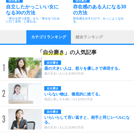
自分磨き
自分磨き
自立したかっこいい女に
存在感のある人になる30
なる30の方法
の方法
「幸せを待つ女性」から「幸せをつかみ
存在感を出すだけで、かっこよくなれ
に行く女性」に変わる。
る。
カテゴリランキング
総合ランキング
「
自分磨き
」の人気記事
自分磨き
1
器の大きい人は、怒りを優しさで表現する。
器の大きい人になる30の方法
自分磨き
2
いらない物は、徹底的に捨てる。
気品と美しさを身につける30の方法
自分磨き
3
いらいらして言い返すと、相手と同じレベルにな
る。
器の大きい人になる30の方法