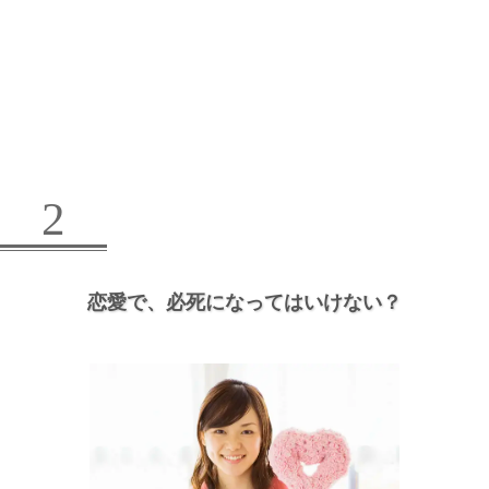
2
恋愛で、
必死になってはいけない？