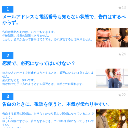
メールアドレスも電話番号も知らない状態で、告白はするべ
からず。
告白は勇気があれば、いつでもできます。
年齢制限、場所の制限もありません。
しかし、勇気があって告白はできても、必ず成功するとは限りません。
恋愛で、必死になってはいけない？
好きな人のハートを射止めようとするとき、必死になるのは良くありま
せん。
必死になると、怖いです。
何が何でも手に入れようとする必死さは、自然と外に現れます。
告白のときに、敬語を使うと、本気が伝わりやすい。
告白する直前の関係は、おそらくかなり親しい関係になっていることで
しょう。
親しい関係ですから、告白をするとき、つい軽い口調になってしまいや
すい。