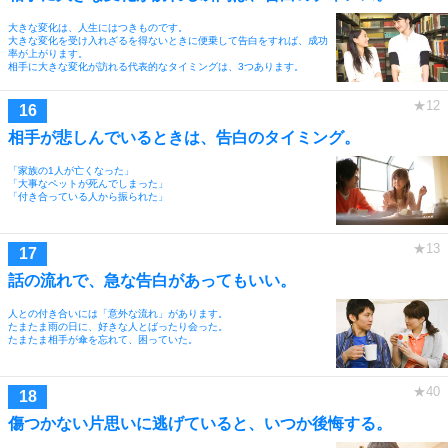
大きな変化は、人生にはつきものです。
大きな変化を受け入れざるを得ないときに便乗して告白をすれば、成功
率が上がります。
相手に大きな変化が訪れる代表的なタイミングは、3つあります。
相手が悲しんでいるときは、告白のタイミング。
「家族の1人が亡くなった」
「大事なペットが死んでしまった」
「付き合っている人から振られた」
話の流れで、急な告白があってもいい。
人との付き合いには「意外な流れ」があります。
たまたま雨の日に、好きな人とばったり会った。
たまたま相手が傘を忘れて、困っていた。
傷つかない片思いに逃げていると、いつか後悔する。