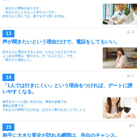
「あなたに興味があります」
「あなたのことをもっと知りたいです」
好きな人に対しては、誰でもそう思いますね。
声が聞きたいという理由だけで、電話をしてもいい。
好きな人に電話をするときは、どのようなときですか。
よくある用事は「暇だから」や「なんとなく」です。
「暇だから電話した」
「1人では行きにくい」という理由をつければ、デートに誘
いやすくなる。
相手をデートに誘い出すのは、勇気が必要です。
勇気が必要です。
それなりの関係でなければ、おそらく断られることでしょう。
相手に大きな変化が訪れる瞬間は、告白のチャンス。