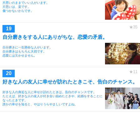
片思いのままでいい人がいます。
片思いは、楽です。
傷つかないからです。
自分磨きをする人にありがちな、恋愛の矛盾。
自分磨きに一生懸命な人がいます。
自分磨きはもちろん大切です。
恋愛には欠かせません。
好きな人の友人に幸せが訪れたときこそ、告白のチャンス。
好きな人の身近な人に幸せが訪れたときは、告白のチャンスです。
たとえば、好きな人の友人が付き合い始めたときや、結婚をすることに
なったときです。
誰かの幸せを知ると、やはりうらやましいですよね。