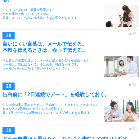
告白するときには、服装が重要です。
たかが服装と侮ってはいけません。
服装によって、告白の成功率に大きな変化があります。
言いにくい言葉は、メールで伝える。
本気を伝えるときは、会って伝える。
今と昔との恋愛の違いに、メールが使えるかどうかがあります。
メールは、昔にはなくて、今はある、特殊な手段です。
メールのいいところは「言いやすいこと」です。
告白前に「2日連続でデート」を経験しておく。
告白の成功率を高めるために、告白前、しておきたいことがあります。
好きな人と2日連続でデートをする経験です。
週に1回のデートを2週連続するのは、友人関係でもあり得ます。
どうせ無理だと思うなら、なおさら告白しやすいはずだ。