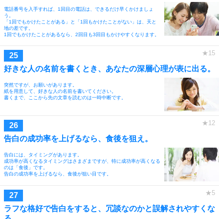
電話番号を入手すれば、1回目の電話は、できるだけ早くかけましょ
う。
「1回でもかけたことがある」と「1回もかけたことがない」は、天と
地の差です。
1回でもかけたことがあるなら、2回目も3回目もかけやすくなります。
好きな人の名前を書くとき、あなたの深層心理が表に出る。
突然ですが、お願いがあります。
紙を用意して、好きな人の名前を書いてください。
書くまで、ここから先の文章を読むのは一時中断です。
告白の成功率を上げるなら、食後を狙え。
告白には、タイミングがあります。
成功率が高くなるタイミングはさまざまですが、特に成功率が高くなる
のは「食後」です。
告白の成功率を上げるなら、食後が狙い目です。
ラフな格好で告白をすると、冗談なのかと誤解されやすくな
る。