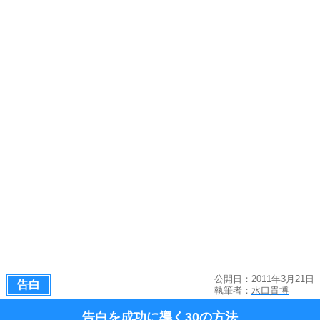
公開日：2011年3月21日
告白
執筆者：
水口貴博
告白を成功に導く
30の方法