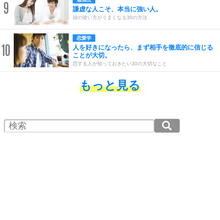
9
謙虚な人こそ、本当に強い人。
頭の使い方がうまくなる30の方法
恋愛学
10
人を好きになったら、まず相手を徹底的に信じる
ことが大切。
恋する人が知っておきたい30の大切なこと
もっと見る