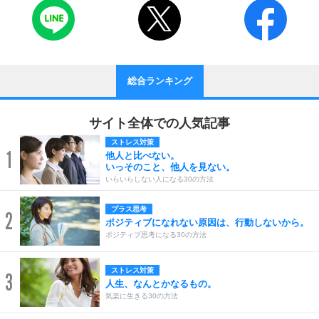
総合ランキング
サイト全体での人気記事
ストレス対策
1
他人と比べない。
いっそのこと、他人を見ない。
いらいらしない人になる30の方法
プラス思考
2
ポジティブになれない原因は、行動しないから。
ポジティブ思考になる30の方法
ストレス対策
3
人生、なんとかなるもの。
気楽に生きる30の方法