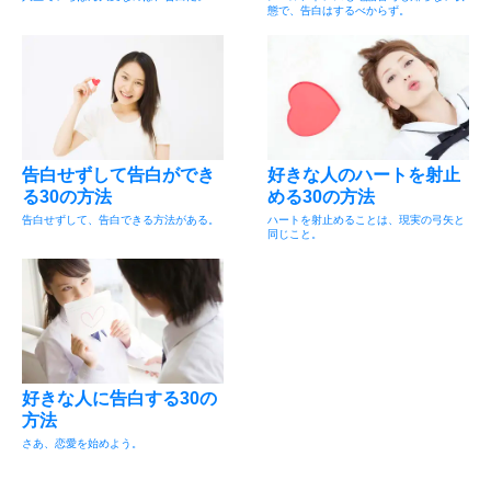
態で、告白はするべからず。
告白せずして告白ができ
好きな人のハートを射止
る30の方法
める30の方法
告白せずして、告白できる方法がある。
ハートを射止めることは、現実の弓矢と
同じこと。
好きな人に告白する30の
方法
さあ、恋愛を始めよう。