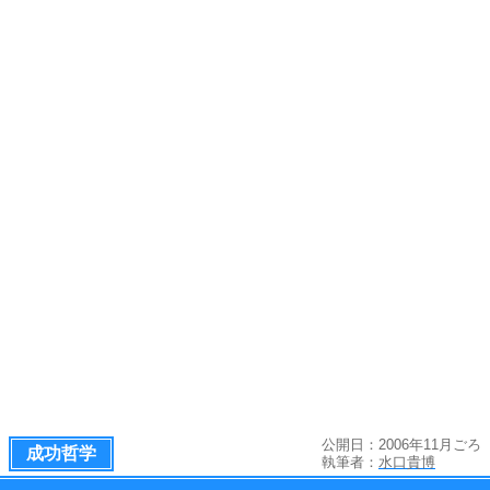
公開日：2006年11月ごろ
成功哲学
執筆者：
水口貴博