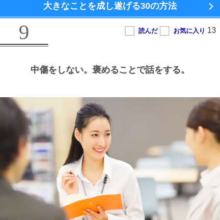
大きなことを成し遂げる
30の方法
9
中傷をしない。
褒めることで話をする。