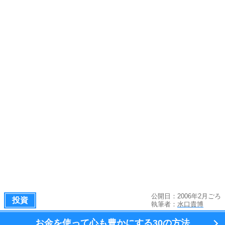
公開日：2006年2月ごろ
投資
執筆者：
水口貴博
お金を使って心も豊かにする
30の方法