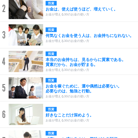
投資
2
お金は、使えば使うほど、増えていく。
お金が増える30のお金の使い方
投資
3
何気なくお金を使う人は、お金持ちになれない。
お金が増える30のお金の使い方
投資
4
本当のお金持ちは、見るからに質素である。
質素だから、お金が貯まる。
お金が増える30のお金の使い方
投資
5
お金を稼ぐために、運や偶然は必要ない。
必要なのは、勉強と行動。
お金が増える30のお金の使い方
投資
6
好きなことだけ深めよう。
お金が増える30のお金の使い方
投資