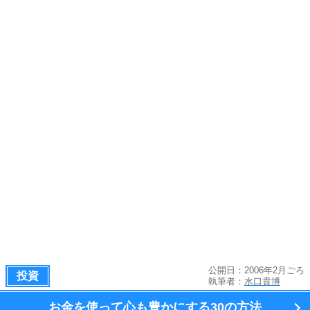
公開日：2006年2月ごろ
投資
執筆者：
水口貴博
お金を使って心も豊かにする
30の方法