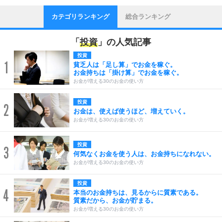
カテゴリランキング
総合ランキング
「
投資
」の人気記事
投資
1
貧乏人は「足し算」でお金を稼ぐ。
お金持ちは「掛け算」でお金を稼ぐ。
お金が増える30のお金の使い方
投資
2
お金は、使えば使うほど、増えていく。
お金が増える30のお金の使い方
投資
3
何気なくお金を使う人は、お金持ちになれない。
お金が増える30のお金の使い方
投資
4
本当のお金持ちは、見るからに質素である。
質素だから、お金が貯まる。
お金が増える30のお金の使い方