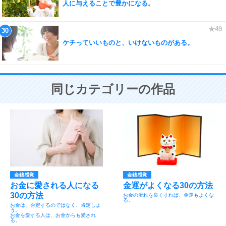
人に与えることで豊かになる。
ケチっていいものと、いけないものがある。
同じカテゴリーの作品
金銭感覚
金銭感覚
お金に愛される人になる
金運がよくなる30の方法
30の方法
お金の流れを良くすれば、金運もよくな
る。
お金は、否定するのではなく、肯定しよ
う。
お金を愛する人は、お金からも愛され
る。