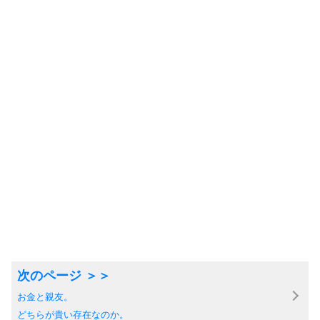
お金と親友。
どちらが貴い存在なのか。