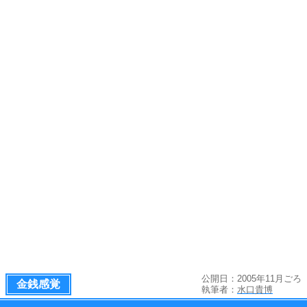
公開日：2005年11月ごろ
金銭感覚
執筆者：
水口貴博