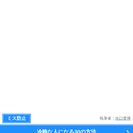
ミス防止
執筆者：
水口貴博
冷静な人になる
30の方法