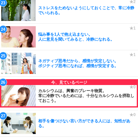
ストレスをためないようにしておくことで、常に冷静
でいられる。
悩み事を1人で抱え込まない。
人に意見を聞いてみると、冷静になれる。
ネガティブ思考だから、感情が安定しない。
ポジティブ思考になれば、感情が安定する。
カルシウムは、興奮のブレーキ物質。
常に冷静でいるためには、十分なカルシウムを摂取し
ておこう。
相手を傷つけない言い方ができる人には、知性があ
る。