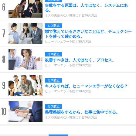
6
失敗をする原因は、人ではなく、システムにあ
る。
ミスや失敗のない職場にする30の方法
ミス防止
7
頭で覚えているささいなことほど、チェックシー
トを使って確かめる。
ヒューマンエラーを防ぐ30の方法
ミス防止
8
改善すべきは、人ではなく、プロセス。
ヒューマンエラーを防ぐ30の方法
ミス防止
9
キスをすれば、ヒューマンエラーがなくなる？
ヒューマンエラーを防ぐ30の方法
ミス防止
10
整理整頓をするから、仕事に集中できる。
ミスや失敗のない職場にする30の方法