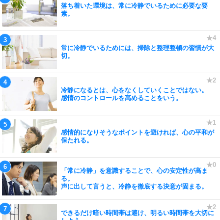
落ち着いた環境は、常に冷静でいるために必要な要
素。
常に冷静でいるためには、掃除と整理整頓の習慣が大
切。
冷静になるとは、心をなくしていくことではない。
感情のコントロールを高めることをいう。
感情的になりそうなポイントを避ければ、心の平和が
保たれる。
「常に冷静」を意識することで、心の安定性が高ま
る。
声に出して言うと、冷静を徹底する決意が固まる。
できるだけ暗い時間帯は避け、明るい時間帯を大切に