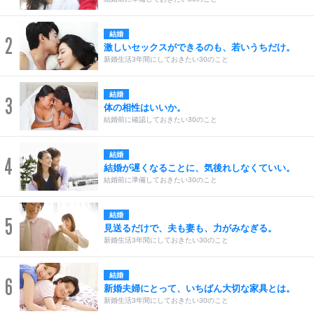
結婚
2
激しいセックスができるのも、若いうちだけ。
新婚生活3年間にしておきたい30のこと
結婚
3
体の相性はいいか。
結婚前に確認しておきたい30のこと
結婚
4
結婚が遅くなることに、気後れしなくていい。
結婚前に準備しておきたい30のこと
結婚
5
見送るだけで、夫も妻も、力がみなぎる。
新婚生活3年間にしておきたい30のこと
結婚
6
新婚夫婦にとって、いちばん大切な家具とは。
新婚生活3年間にしておきたい30のこと