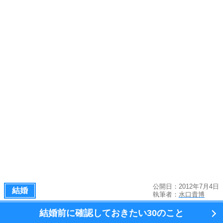
公開日：2012年7月4日
結婚
執筆者：
水口貴博
結婚前に確認しておきたい
30のこと