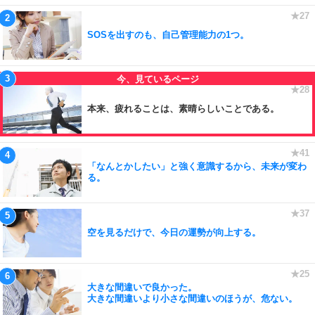
SOSを出すのも、自己管理能力の1つ。
本来、疲れることは、素晴らしいことである。
「なんとかしたい」と強く意識するから、未来が変わ
る。
空を見るだけで、今日の運勢が向上する。
大きな間違いで良かった。
大きな間違いより小さな間違いのほうが、危ない。