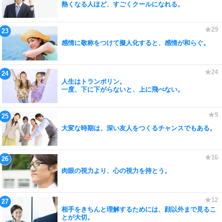
熱くなる人ほど、すごくクールになれる。
感情に敬称をつけて擬人化すると、感情が和らぐ。
人生はトランポリン。
一度、下に下がらないと、上に飛べない。
大変な時期は、深い友人をつくるチャンスでもある。
肉眼の視力より、心の視力を持とう。
相手をきちんと理解するためには、顔以外まで見るこ
とが大切。