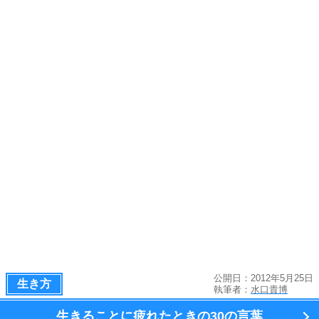
公開日：2012年5月25日
生き方
執筆者：
水口貴博
生きることに疲れたときの
30の言葉