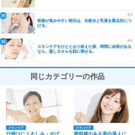
乾燥が進みやすい部分は、化粧水と乳液を重点的につ
ける。
スキンケアをひととおり終えた後、時間に余裕がある
なら、蒸しタオルを顔に乗せる。
同じカテゴリーの作品
スキンケア
スキンケア
日焼けによるしみ・そば
透明感のある美白美人に