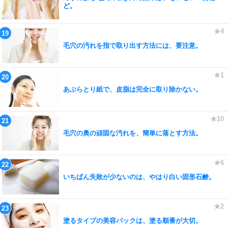
ど。
毛穴の汚れを指で取り出す方法には、要注意。
あぶらとり紙で、皮脂は完全に取り除かない。
毛穴の奥の頑固な汚れを、簡単に落とす方法。
いちばん失敗が少ないのは、やはり白い固形石鹸。
塗るタイプの美容パックは、塗る順番が大切。