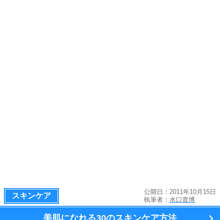
公開日：2011年10月15日
スキンケア
執筆者：
水口貴博
美肌になれる
30のスキンケア方法