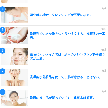
薄化粧の場合、クレンジングが不要になる。
洗顔料で大きな泡をつくりやすくする、洗顔前の一工
夫。
落ちにくいメイクでは、別々のクレンジング料を使う
のが正解。
高機能な化粧品を使って、肌が怠けることはない。
洗顔の後、肌が湿っていても、化粧水は必要。