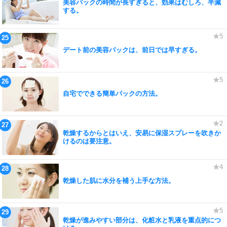
美容パックの時間が長すぎると、効果はむしろ、半減
する。
デート前の美容パックは、前日では早すぎる。
自宅でできる簡単パックの方法。
乾燥するからとはいえ、安易に保湿スプレーを吹きか
けるのは要注意。
乾燥した肌に水分を補う上手な方法。
乾燥が進みやすい部分は、化粧水と乳液を重点的につ