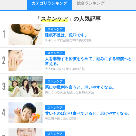
カテゴリランキング
総合ランキング
「
スキンケア
」の人気記事
スキンケア
1
睡眠不足は、犯罪です。
スキンケアに必要な30の美容知識
スキンケア
2
人を非難する習慣をやめて、励みにする習慣へと
変える。
大人のにきびを治す30の方法
スキンケア
3
悪口や批判を言うと、老いやすくなる。
美しくつやのある肌になる30の方法
スキンケア
4
甘いものばかり食べていると、老けやすくなる。
美意識を磨く30の習慣
スキンケア