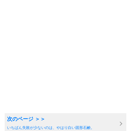
いちばん失敗が少ないのは、やはり白い固形石鹸。