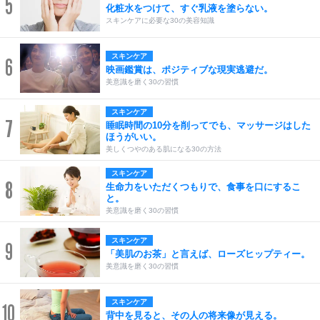
5
化粧水をつけて、すぐ乳液を塗らない。
スキンケアに必要な30の美容知識
スキンケア
6
映画鑑賞は、ポジティブな現実逃避だ。
美意識を磨く30の習慣
スキンケア
7
睡眠時間の10分を削ってでも、マッサージはした
ほうがいい。
美しくつやのある肌になる30の方法
スキンケア
8
生命力をいただくつもりで、食事を口にするこ
と。
美意識を磨く30の習慣
スキンケア
9
「美肌のお茶」と言えば、ローズヒップティー。
美意識を磨く30の習慣
スキンケア
10
背中を見ると、その人の将来像が見える。