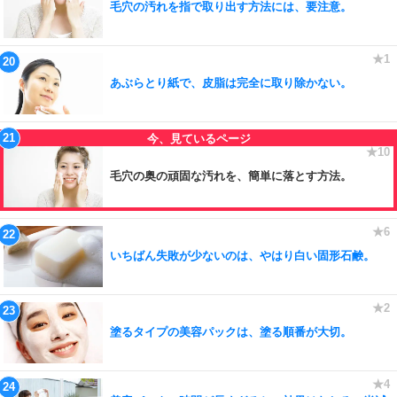
毛穴の汚れを指で取り出す方法には、要注意。
あぶらとり紙で、皮脂は完全に取り除かない。
毛穴の奥の頑固な汚れを、簡単に落とす方法。
いちばん失敗が少ないのは、やはり白い固形石鹸。
塗るタイプの美容パックは、塗る順番が大切。