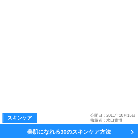
公開日：2011年10月15日
スキンケア
執筆者：
水口貴博
美肌になれる
30のスキンケア方法