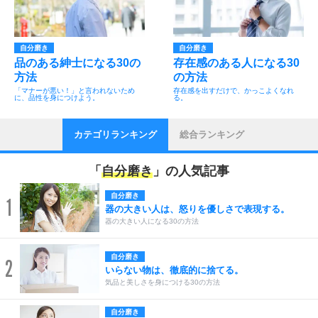
自分磨き
自分磨き
品のある紳士になる30の
存在感のある人になる30
方法
の方法
「マナーが悪い！」と言われないため
存在感を出すだけで、かっこよくなれ
に、品性を身につけよう。
る。
カテゴリランキング
総合ランキング
「
自分磨き
」の人気記事
自分磨き
1
器の大きい人は、怒りを優しさで表現する。
器の大きい人になる30の方法
自分磨き
2
いらない物は、徹底的に捨てる。
気品と美しさを身につける30の方法
自分磨き