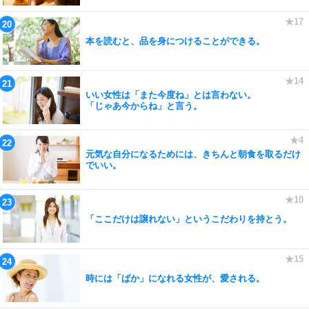
本を読むと、品を身につけることができる。
いい女性は「また今度ね」とは言わない。
「じゃあ今からね」と言う。
元気な自分になるためには、きちんと朝食を取るだけ
でいい。
「ここだけは譲れない」というこだわりを持とう。
時には「ばか」になれる女性が、愛される。