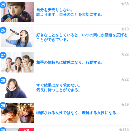
自分を安売りしない。
誰よりまず、自分のことを大切にする。
好きなことをしていると、いつの間にか話題を広げる
ことができている。
相手の気持ちに敏感になり、行動する。
すぐ結果ばかり求めない。
気長に待つことができる。
理解される女性ではなく、理解する女性になる。