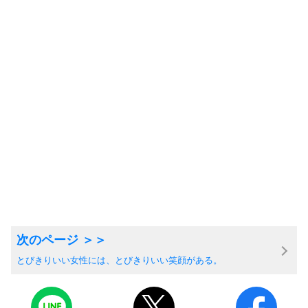
とびきりいい女性には、とびきりいい笑顔がある。