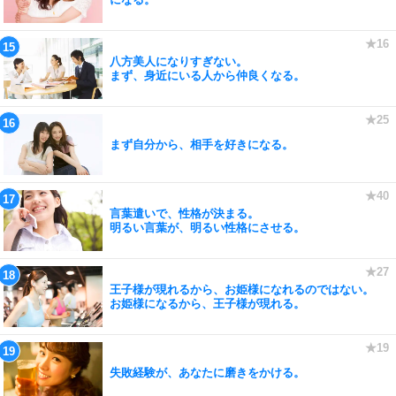
八方美人になりすぎない。
まず、身近にいる人から仲良くなる。
まず自分から、相手を好きになる。
言葉遣いで、性格が決まる。
明るい言葉が、明るい性格にさせる。
王子様が現れるから、お姫様になれるのではない。
お姫様になるから、王子様が現れる。
失敗経験が、あなたに磨きをかける。