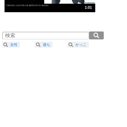
ストレス対策
3
人生、なんとかなるもの。
1:01
気楽に生きる30の方法
1.0倍速 （239KB 1分1秒）
1.5倍速 （160KB 40秒）
自分磨き
4
器の大きい人は、怒りを優しさで表現する。
2.0倍速 （120KB 30秒）
器の大きい人になる30の方法
2.5倍速 （96KB 24秒）
女性
過ち
かっこ
3.0倍速 （80KB 20秒）
プラス思考
5
ネガティブな人は、複雑に考える。
3.5倍速 （69KB 17秒）
ポジティブな人は、シンプルに考える。
4.0倍速 （60KB 15秒）
ポジティブ思考になる30の方法
ストレス対策
6
価値観を捨てると、いらいらも消える。
いらいらしない人になる30の方法
プラス思考
7
気持ちはなくていいから、とにかく癖にしてしま
う。
ポジティブ思考になる30の方法
自分磨き