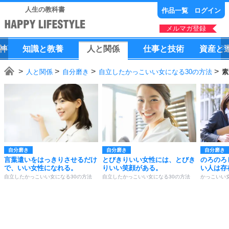
人生の教科書
作品一覧
ログイン
メルマガ登録
神
知識
と
教養
人
と
関係
仕事
と
技術
資産
と
人と関係
自分磨き
自立したかっこいい女になる30の方法
素
自分磨き
自分磨き
自分磨き
言葉遣いをはっきりさせるだけ
とびきりいい女性には、とびき
のろのろ
で、いい女性になれる。
りいい笑顔がある。
い人は存
自立したかっこいい女になる30の方法
自立したかっこいい女になる30の方法
かっこいい