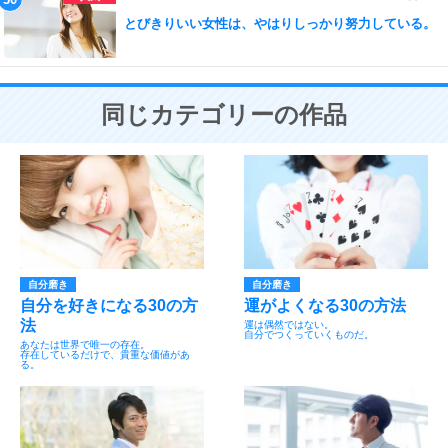
とびきりいい女性は、やはりしっかり努力している。
同じカテゴリーの作品
自分磨き
自分磨き
自分を好きになる30の方
運がよくなる30の方法
法
運は偶然ではない。
自分でつくっていくものだ。
あなたは世界で唯一の存在。
存在しているだけで、貴重な価値があ
る。