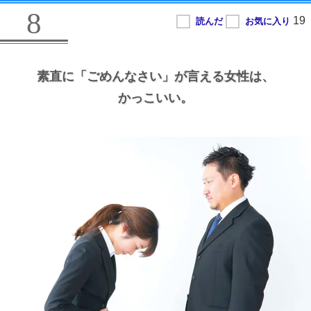
8
素直に
「ごめんなさい」が言える女性は、
かっこいい。