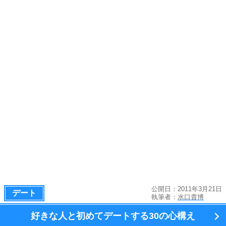
公開日：2011年3月21日
デート
執筆者：
水口貴博
好きな人と初めてデートする
30の心構え