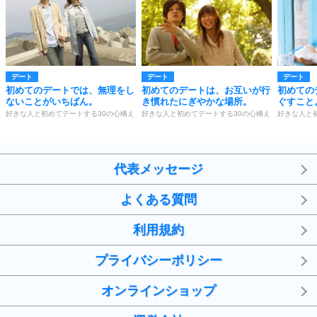
デート
デート
デート
初めてのデートでは、無理をし
初めてのデートは、お互いが行
初めての
ないことがいちばん。
き慣れたにぎやかな場所。
ぐすこと
好きな人と初めてデートする30の心構え
好きな人と初めてデートする30の心構え
好きな人と
代表メッセージ
よくある質問
利用規約
プライバシーポリシー
オンラインショップ