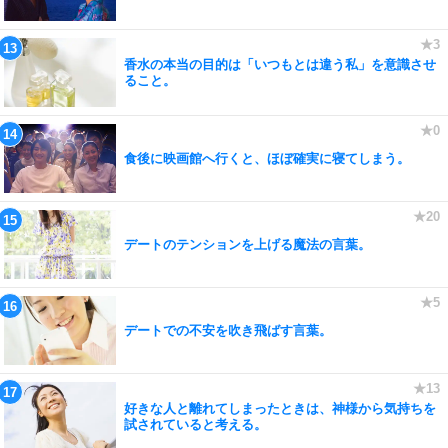
香水の本当の目的は「いつもとは違う私」を意識させ
ること。
食後に映画館へ行くと、ほぼ確実に寝てしまう。
デートのテンションを上げる魔法の言葉。
デートでの不安を吹き飛ばす言葉。
好きな人と離れてしまったときは、神様から気持ちを
試されていると考える。