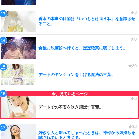
香水の本当の目的は「いつもとは違う私」を意識させ
ること。
食後に映画館へ行くと、ほぼ確実に寝てしまう。
デートのテンションを上げる魔法の言葉。
デートでの不安を吹き飛ばす言葉。
好きな人と離れてしまったときは、神様から気持ちを
試されていると考える。