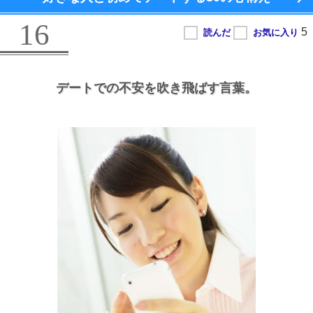
16
デートでの不安を吹き飛ばす言葉。