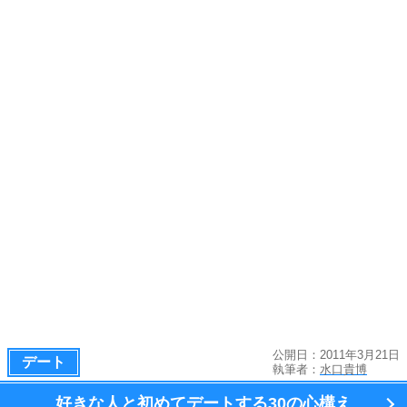
公開日：2011年3月21日
デート
執筆者：
水口貴博
好きな人と初めてデートする
30の心構え