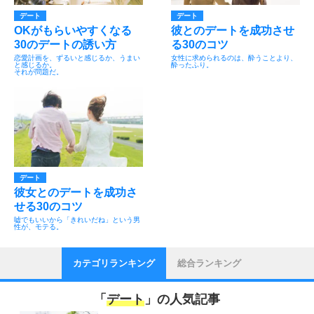
デート
デート
OKがもらいやすくなる
彼とのデートを成功させ
30のデートの誘い方
る30のコツ
恋愛計画を、ずるいと感じるか、うまい
女性に求められるのは、酔うことより、
と感じるか。
酔ったふり。
それが問題だ。
デート
彼女とのデートを成功さ
せる30のコツ
嘘でもいいから「きれいだね」という男
性が、モテる。
カテゴリランキング
総合ランキング
「
デート
」の人気記事