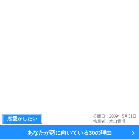
公開日：2009年5月31日
恋愛がしたい
執筆者：
水口貴博
あなたが恋に向いている
30の理由