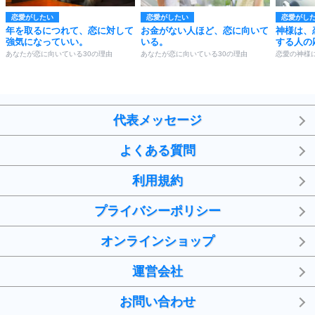
恋愛がしたい
恋愛がしたい
恋愛がし
年を取るにつれて、恋に対して
お金がない人ほど、恋に向いて
神様は、
強気になっていい。
いる。
する人の
あなたが恋に向いている30の理由
あなたが恋に向いている30の理由
恋愛の神様
代表メッセージ
よくある質問
利用規約
プライバシーポリシー
オンラインショップ
運営会社
お問い合わせ