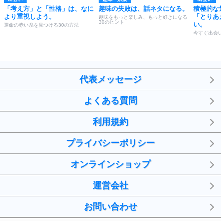
「考え方」と「性格」は、なに
趣味の失敗は、話ネタになる。
積極的な
より重視しよう。
「とりあ
趣味をもっと楽しみ、もっと好きになる
30のヒント
い。
運命の赤い糸を見つける30の方法
今すぐ出会
代表メッセージ
よくある質問
利用規約
プライバシーポリシー
オンラインショップ
運営会社
お問い合わせ