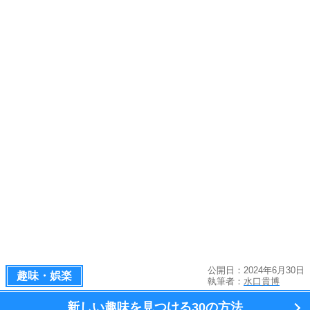
公開日：2024年6月30日
趣味・娯楽
執筆者：
水口貴博
新しい趣味を見つける
30の方法