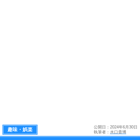
公開日：2024年6月30日
趣味・娯楽
執筆者：
水口貴博