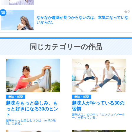
なかなか趣味が見つからないのは、本気になっていな
いからだ。
同じカテゴリーの作品
趣味・娯楽
趣味・娯楽
趣味をもっと楽しみ、も
趣味人がやっている30の
っと好きになる30のヒン
習慣
ト
趣味人は、心の中に「エンジョイメータ
ー」を持っている。
趣味をもっと楽しむコツは「as ifの法
則」にある。