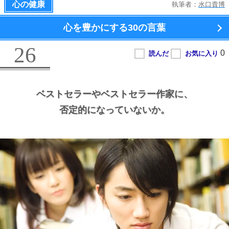
心の健康
執筆者：
水口貴博
心を豊かにする
30の言葉
26
ベストセラーやベストセラー作家に、
否定的になっていないか。