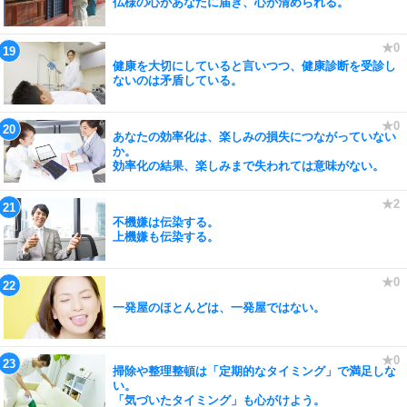
仏様の心があなたに届き、心が清められる。
健康を大切にしていると言いつつ、健康診断を受診し
ないのは矛盾している。
あなたの効率化は、楽しみの損失につながっていない
か。
効率化の結果、楽しみまで失われては意味がない。
不機嫌は伝染する。
上機嫌も伝染する。
一発屋のほとんどは、一発屋ではない。
掃除や整理整頓は「定期的なタイミング」で満足しな
い。
「気づいたタイミング」も心がけよう。