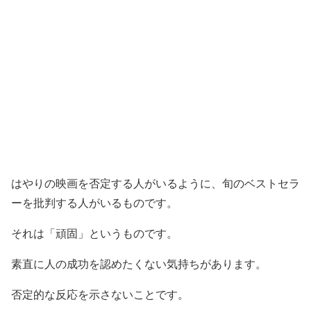
はやりの映画を否定する人がいるように、旬のベストセラ
ーを批判する人がいるものです。
それは「頑固」というものです。
素直に人の成功を認めたくない気持ちがあります。
否定的な反応を示さないことです。