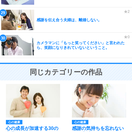
感謝を伝え合う夫婦は、離婚しない。
カメラマンに「もっと笑ってください」と言われた
ら、笑顔になりきれていないということ。
同じカテゴリーの作品
心の健康
心の健康
心の成長が加速する30の
感謝の気持ちを忘れない